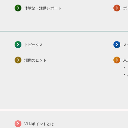
体験談・活動レポート
ボ
トピックス
ス
活動のヒント
東
VLNポイントとは