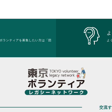
よ
ボランティアを募集したい方は「団
よ
交流