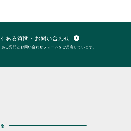
くある質問・お問い合わせ
expand_circle_down
くある質問とお問い合わせフォームをご用意しています。
する