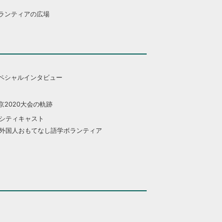
ランティアの広場
ペシャルインタビュー
京2020大会の軌跡
シティキャスト
外国人おもてなし語学ボランティア