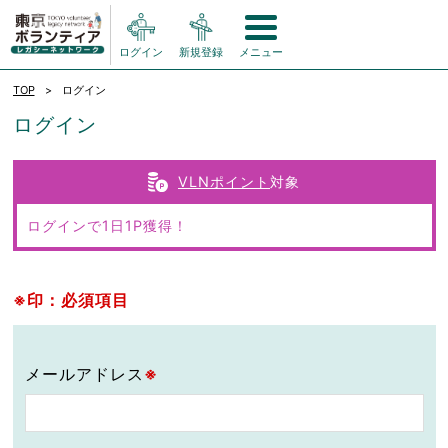
ログイン
新規登録
メニュー
TOP
ログイン
ログイン
VLNポイント
対象
ログインで1日1P獲得！
※印：必須項目
メールアドレス
※