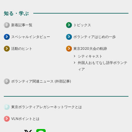
知る・学ぶ
新着記事一覧
トピックス
スペシャルインタビュー
ボランティアはじめの一歩
活動のヒント
東京2020大会の軌跡
シティキャスト
外国人おもてなし語学ボランテ
ィア
ボランティア関連ニュース (外部記事)
東京ボランティアレガシーネットワークとは
VLNポイントとは