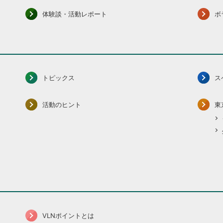
体験談・活動レポート
ボ
トピックス
ス
活動のヒント
東
VLNポイントとは