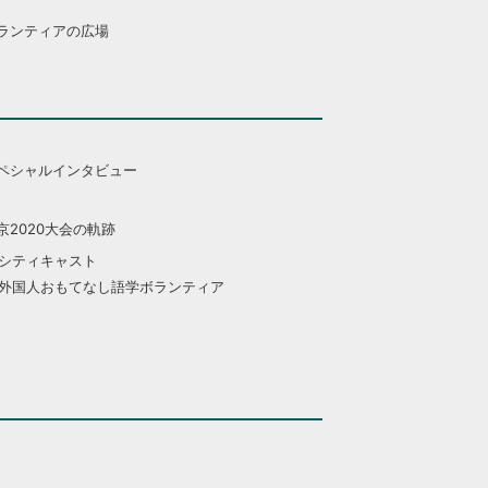
ランティアの広場
ペシャルインタビュー
京2020大会の軌跡
シティキャスト
外国人おもてなし語学ボランティア