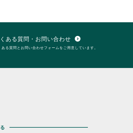
くある質問・お問い合わせ
expand_circle_down
くある質問とお問い合わせフォームをご用意しています。
する