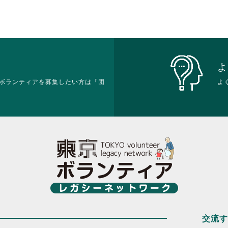
よ
ボランティアを募集したい方は「団
よ
交流