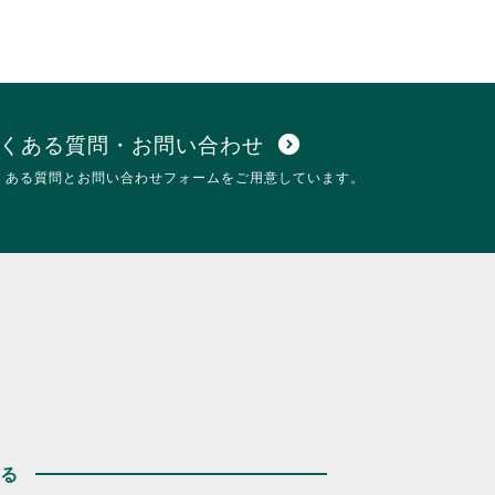
くある質問・お問い合わせ
expand_circle_down
くある質問とお問い合わせフォームをご用意しています。
する