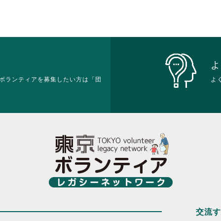
よ
ボランティアを募集したい方は「団
よ
交流