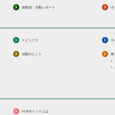
体験談・活動レポート
ボ
トピックス
ス
活動のヒント
東
VLNポイントとは