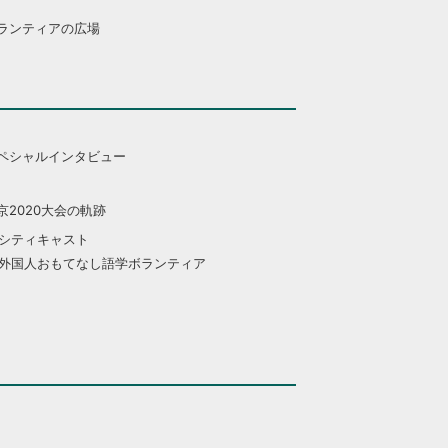
ランティアの広場
ペシャルインタビュー
京2020大会の軌跡
シティキャスト
外国人おもてなし語学ボランティア