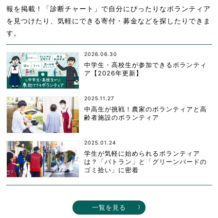
報を掲載！「診断チャート」で自分にぴったりなボランティア
を見つけたり、気軽にできる寄付・募金などを探したりできま
す。
2026.06.30
中学生・高校生が参加できるボランティ
ア【2026年更新】
2025.11.27
中高生が挑戦！農家のボランティアと高
齢者施設のボランティア
2025.01.24
学生が気軽に始められるボランティア
は？「パトラン」と「グリーンバードの
ゴミ拾い」に密着
一覧を見る