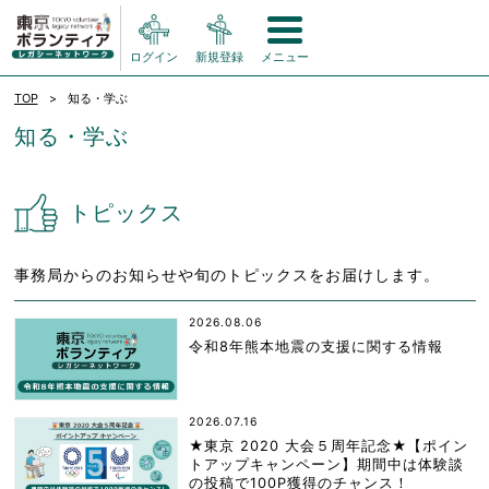
ログイン
新規登録
メニュー
TOP
知る・学ぶ
知る・学ぶ
トピックス
事務局からのお知らせや旬のトピックスをお届けします。
2026.08.06
令和8年熊本地震の支援に関する情報
2026.07.16
★東京 2020 大会５周年記念★【ポイン
トアップキャンペーン】期間中は体験談
の投稿で100P獲得のチャンス！