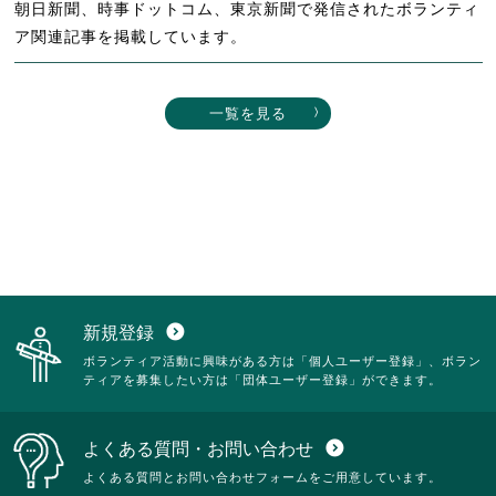
朝日新聞、時事ドットコム、東京新聞で発信されたボランティ
ア関連記事を掲載しています。
一覧を見る
新規登録
expand_circle_down
ボランティア活動に興味がある方は「個人ユーザー登録」、ボラン
ティアを募集したい方は「団体ユーザー登録」ができます。
よくある質問・お問い合わせ
expand_circle_down
よくある質問とお問い合わせフォームをご用意しています。