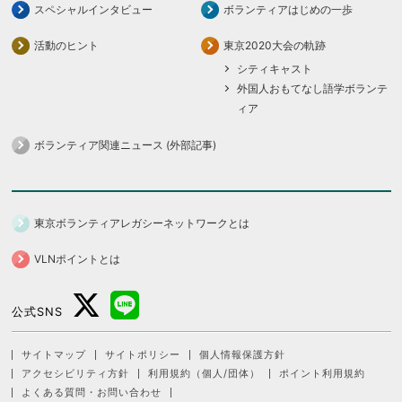
スペシャルインタビュー
ボランティアはじめの一歩
活動のヒント
東京2020大会の軌跡
シティキャスト
外国人おもてなし語学ボランテ
ィア
ボランティア関連ニュース (外部記事)
東京ボランティアレガシーネットワークとは
VLNポイントとは
公式SNS
サイトマップ
サイトポリシー
個人情報保護方針
アクセシビリティ方針
利用規約（個人/団体）
ポイント利用規約
よくある質問・お問い合わせ