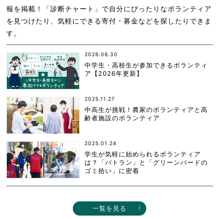
報を掲載！「診断チャート」で自分にぴったりなボランティア
を見つけたり、気軽にできる寄付・募金などを探したりできま
す。
2026.06.30
中学生・高校生が参加できるボランティ
ア【2026年更新】
2025.11.27
中高生が挑戦！農家のボランティアと高
齢者施設のボランティア
2025.01.24
学生が気軽に始められるボランティア
は？「パトラン」と「グリーンバードの
ゴミ拾い」に密着
一覧を見る