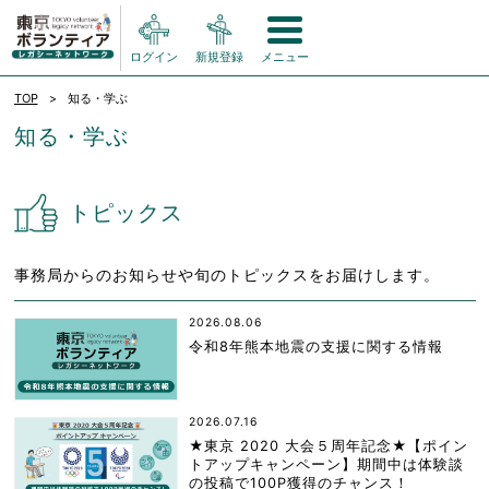
ログイン
新規登録
メニュー
TOP
知る・学ぶ
知る・学ぶ
トピックス
事務局からのお知らせや旬のトピックスをお届けします。
2026.08.06
令和8年熊本地震の支援に関する情報
2026.07.16
★東京 2020 大会５周年記念★【ポイン
トアップキャンペーン】期間中は体験談
の投稿で100P獲得のチャンス！