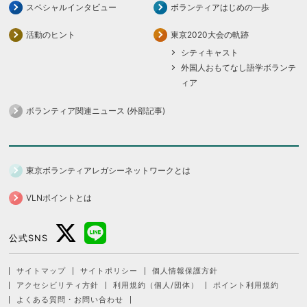
スペシャルインタビュー
ボランティアはじめの一歩
活動のヒント
東京2020大会の軌跡
シティキャスト
外国人おもてなし語学ボランテ
ィア
ボランティア関連ニュース (外部記事)
東京ボランティアレガシーネットワークとは
VLNポイントとは
公式SNS
サイトマップ
サイトポリシー
個人情報保護方針
アクセシビリティ方針
利用規約（個人/団体）
ポイント利用規約
よくある質問・お問い合わせ