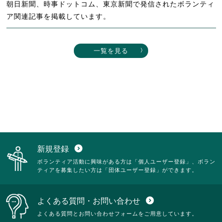
朝日新聞、時事ドットコム、東京新聞で発信されたボランティ
ア関連記事を掲載しています。
一覧を見る
新規登録
expand_circle_down
ボランティア活動に興味がある方は「個人ユーザー登録」、ボラン
ティアを募集したい方は「団体ユーザー登録」ができます。
よくある質問・お問い合わせ
expand_circle_down
よくある質問とお問い合わせフォームをご用意しています。