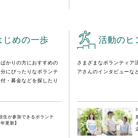
はじめの一歩
活動のヒ
たばかりの方におすすめの
さまざまなボランティア
自分にぴったりなボランテ
アさんのインタビューな
寄付・募金などを探したり
2
校生が参加できるボランテ
6年更新】