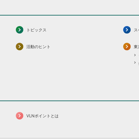
トピックス
ス
活動のヒント
東
VLNポイントとは