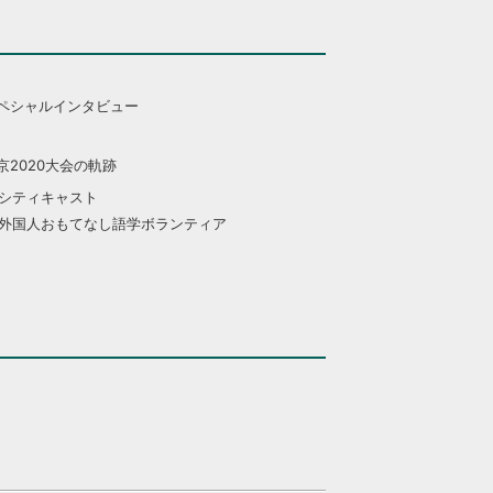
ペシャルインタビュー
京2020大会の軌跡
シティキャスト
外国人おもてなし語学ボランティア