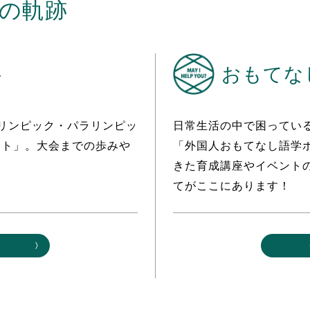
会の軌跡
ト
おもてな
オリンピック・パラリンピッ
日常生活の中で困ってい
スト」。大会までの歩みや
「外国人おもてなし語学
。
きた育成講座やイベント
てがここにあります！
る