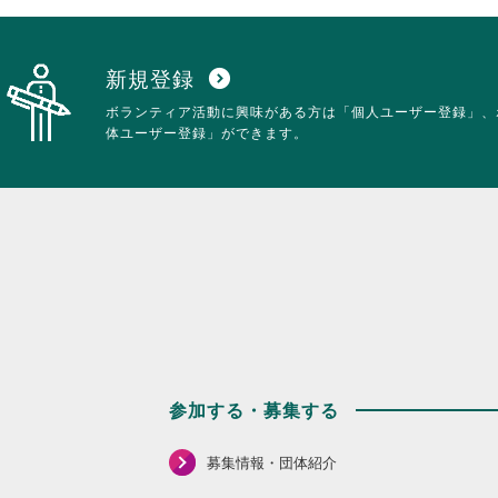
新規登録
expand_circle_down
ボランティア活動に興味がある方は「個人ユーザー登録」、
体ユーザー登録」ができます。
参加する・募集する
募集情報・団体紹介