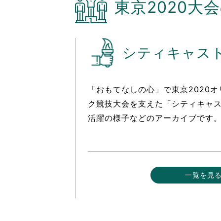
東京2020大
シティキャス
「おもてなしの心」で東京2020
ク競技大会を支えた「シティキャ
活躍の様子などのアーカイブです
一覧を見