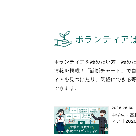
ボランティア
ボランティアを始めたい方、始め
情報を掲載！「診断チャート」で
ィアを見つけたり、気軽にできる
できます。
2026.06.30
中学生・高
ィア【202