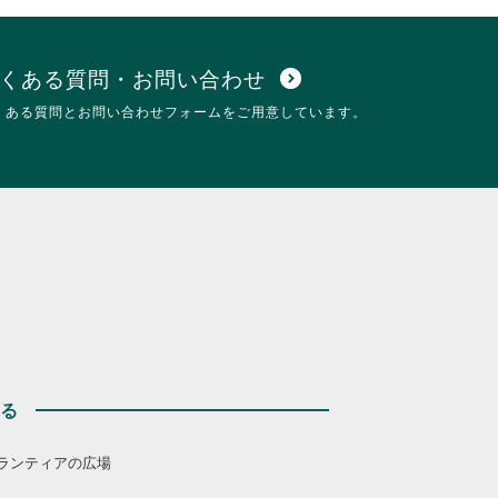
くある質問・お問い合わせ
expand_circle_down
くある質問とお問い合わせフォームをご用意しています。
する
ランティアの広場