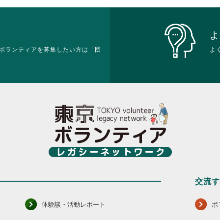
よ
ボランティアを募集したい方は「団
よ
交流
体験談・活動レポート
ボ