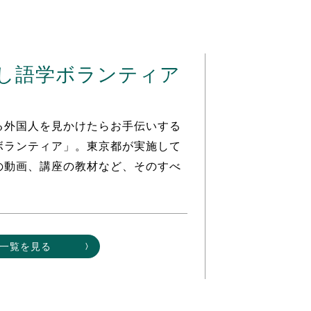
し語学ボランティア
る外国人を見かけたらお手伝いする
ボランティア」。東京都が実施して
の動画、講座の教材など、そのすべ
一覧を見る