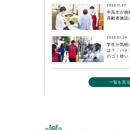
2025.11.27
中高生が挑
高齢者施設
2025.01.24
学生が気軽
は？「パト
のゴミ拾い
一覧を見