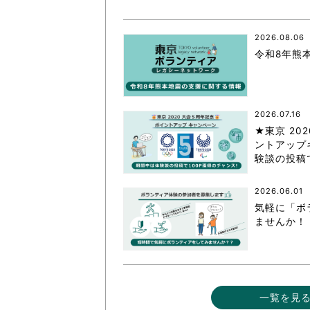
東京2020大会の軌跡
2026.08.06
シティキャスト
令和8年熊
VLNポイントとは
おもてなし語学ボランティ
2026.07.16
★東京 20
ントアップ
験談の投稿
2026.06.01
気軽に「ボ
ませんか！
一覧を見