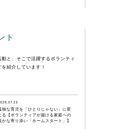
ント
活動と、そこで活躍するボランティ
どを紹介しています！
026.07.23
孤独な育児を「ひとりじゃない」に変
える【ボランティアが届ける家庭への
温かな寄り添い「ホームスタート」】