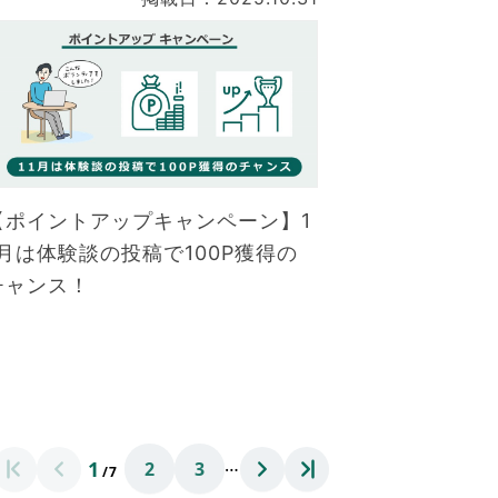
【ポイントアップキャンペーン】1
1月は体験談の投稿で100P獲得の
チャンス！
…
1
2
3
/7