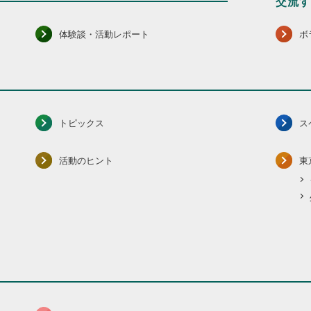
交流
体験談・活動レポート
ボ
トピックス
ス
活動のヒント
東