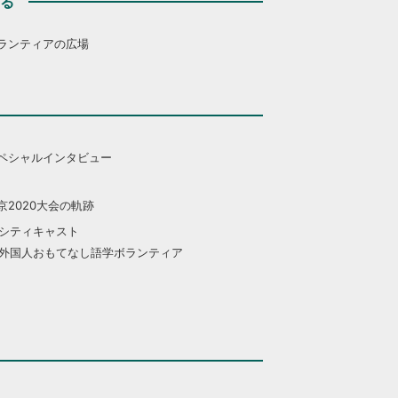
する
ランティアの広場
ペシャルインタビュー
京2020大会の軌跡
シティキャスト
外国人おもてなし語学ボランティア