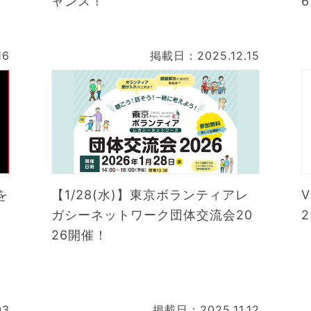
ャンス！
16
掲載日：2025.12.15
を
【1/28(水)】東京ボランティアレ
ガシーネットワーク団体交流会20
2
26開催！
03
掲載日：2025.11.12