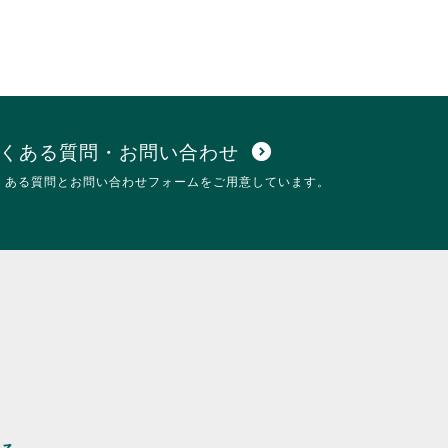
くある質問・お問い合わせ
expand_circle_down
くある質問とお問い合わせフォームをご用意しています。