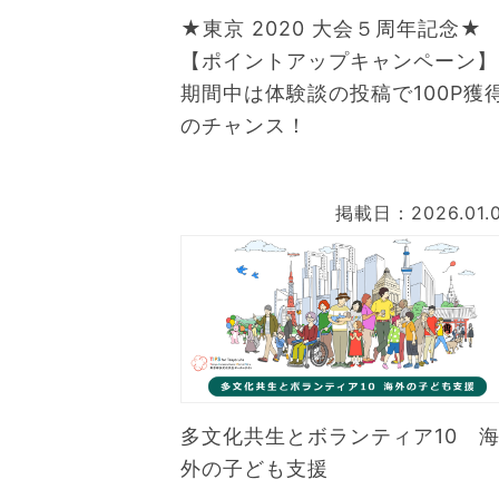
★東京 2020 大会５周年記念★
【ポイントアップキャンペーン】
期間中は体験談の投稿で100P獲
のチャンス！
掲載日：2026.01.
多文化共生とボランティア10 
外の子ども支援