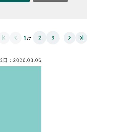
なのVOICE
連ニュース（外部記事）
きるボランティア
…
1
2
3
/7
日：2026.08.06