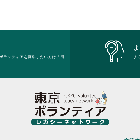
よ
ボランティアを募集したい方は「団
よ