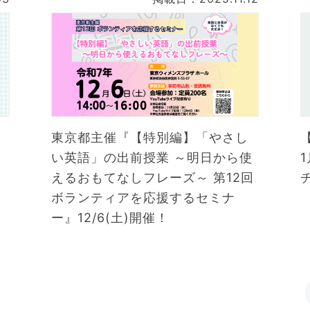
東京都主催『【特別編】「やさし
い英語」の出前授業 ～明日から使
えるおもてなしフレーズ～ 第12回
ボランティアを応援するセミナ
ー』12/6(土)開催！