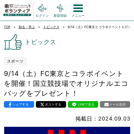
ログイン
新規登録
メニュー
TOP
知る・学ぶ
トピックス
9/14（土）FC東京とコラボイベントを開
トピックス
スポーツ
9/14（土）FC東京とコラボイベント
を開催！国立競技場でオリジナルエコ
バッグをプレゼント！
シェアする
ポストする
LINEで送る
メール送信
掲載日：2024.09.03