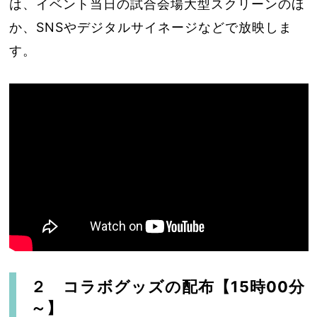
は、イベント当日の試合会場大型スクリーンのほ
か、SNSやデジタルサイネージなどで放映しま
す。
２ コラボグッズの配布【15時00分
～】