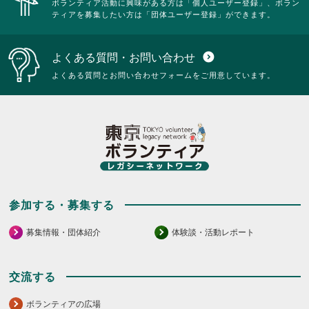
ボランティア活動に興味がある方は「個人ユーザー登録」、ボラン
ティアを募集したい方は「団体ユーザー登録」ができます。
よくある質問・お問い合わせ
expand_circle_down
よくある質問とお問い合わせフォームをご用意しています。
参加する・募集する
募集情報・団体紹介
体験談・活動レポート
交流する
ボランティアの広場