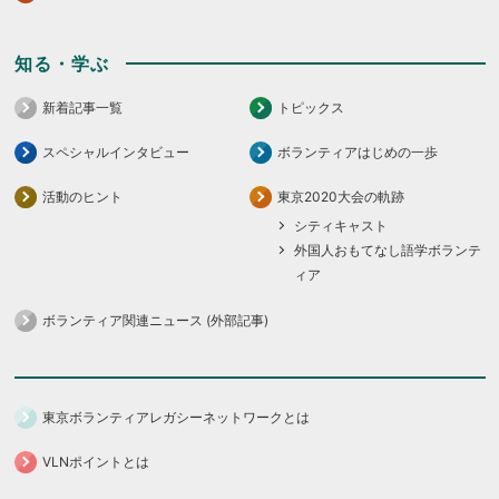
知る・学ぶ
新着記事一覧
トピックス
スペシャルインタビュー
ボランティアはじめの一歩
活動のヒント
東京2020大会の軌跡
シティキャスト
外国人おもてなし語学ボランテ
ィア
ボランティア関連ニュース (外部記事)
東京ボランティアレガシーネットワークとは
VLNポイントとは