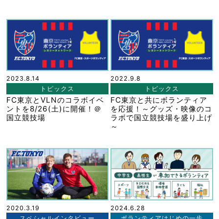
2023.8.14
2022.9.8
トピックス
トピックス
FC東京とVLNのコラボイベ
FC東京と共にボランティア
ントを8/26(土)に開催！＠
を応援！～グッズ・映像のコ
国立競技場
ラボで国立競技場を盛り上げ
～
2020.3.19
2024.6.28
スペシャルインタビュー
ボランティアはじめの一歩