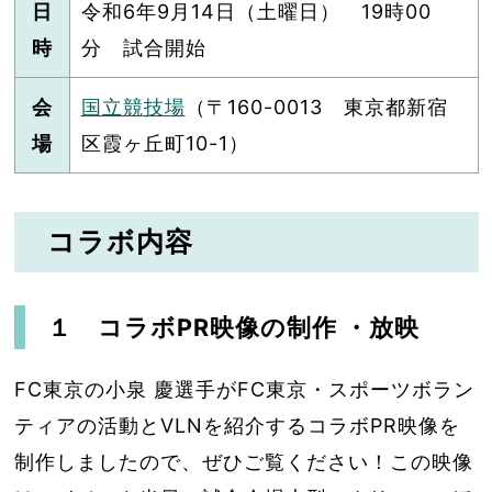
日
令和6年9月14日（土曜日） 19時00
時
分 試合開始
会
国立競技場
（〒160-0013 東京都新宿
場
区霞ヶ丘町10-1）
コラボ内容
１ コラボPR映像の制作 ・放映
FC東京の小泉 慶選手がFC東京・スポーツボラン
ティアの活動とVLNを紹介するコラボPR映像を
制作しましたので、ぜひご覧ください！この映像