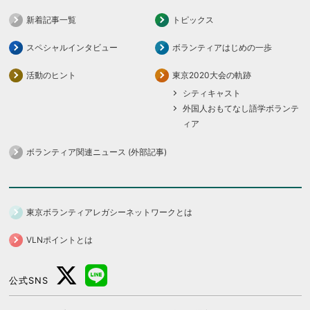
新着記事一覧
トピックス
スペシャルインタビュー
ボランティアはじめの一歩
活動のヒント
東京2020大会の軌跡
シティキャスト
外国人おもてなし語学ボランテ
ィア
ボランティア関連ニュース (外部記事)
東京ボランティアレガシーネットワークとは
VLNポイントとは
公式SNS