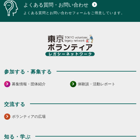
よくある質問・お問い合わせ
expand_circle_down
よくある質問とお問い合わせフォームをご用意しています。
参加する・募集する
募集情報・団体紹介
体験談・活動レポート
交流する
ボランティアの広場
知る・学ぶ