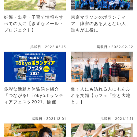
妊娠・出産・子育て情報をす
東京マラソンのボランティ
べての人に【きずなメール・
ア 障害のある人とない人、
プロジェクト】
誰もが主役に
掲載日：2022.03.15
掲載日：2022.02.22
多彩な活動と体験談を紹介
働く人にも訪れる人にもあふ
「つながる!! Tokyoボランテ
れる笑顔【カフェ「空と大地
ィアフェスタ2021」開催
と」】
掲載日：2021.12.01
掲載日：2021.11.11