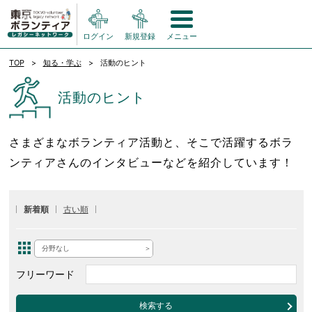
ログイン
新規登録
メニュー
TOP
知る・学ぶ
活動のヒント
活動のヒント
さまざまなボランティア活動と、そこで活躍するボラ
ンティアさんのインタビューなどを紹介しています！
新着順
古い順
分野なし
フリーワード
検索する