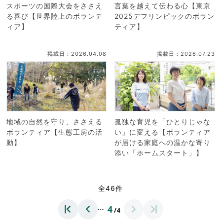
スポーツの国際大会をささえ
言葉を越えて伝わる心【東京
る喜び【世界陸上のボランテ
2025デフリンピックのボラン
ィア】
ティア】
掲載日：2026.04.08
掲載日：2026.07.23
地域の自然を守り、ささえる
孤独な育児を「ひとりじゃな
ボランティア【生態工房の活
い」に変える【ボランティア
動】
が届ける家庭への温かな寄り
添い「ホームスタート」】
全46件
…
4
/4