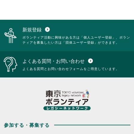
新規登録
expand_circle_down
ボランティア活動に興味がある方は「個人ユーザー登録」、ボラン
ティアを募集したい方は「団体ユーザー登録」ができます。
よくある質問・お問い合わせ
expand_circle_down
よくある質問とお問い合わせフォームをご用意しています。
参加する・募集する