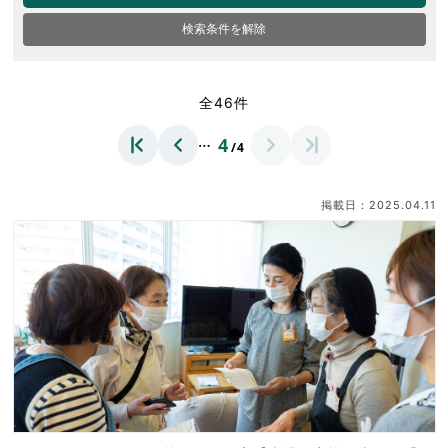
検索条件を解除
全46件
…
4
/4
掲載日：2025.04.11