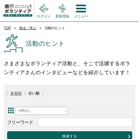
ログイン
新規登録
メニュー
TOP
知る・学ぶ
活動のヒント
活動のヒント
さまざまなボランティア活動と、そこで活躍するボラ
ンティアさんのインタビューなどを紹介しています！
新着順
古い順
分野なし
フリーワード
検索する