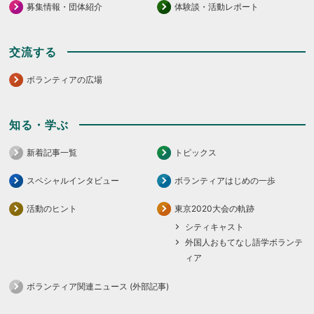
募集情報・団体紹介
体験談・活動レポート
交流する
ボランティアの広場
知る・学ぶ
新着記事一覧
トピックス
スペシャルインタビュー
ボランティアはじめの一歩
活動のヒント
東京2020大会の軌跡
シティキャスト
外国人おもてなし語学ボランテ
ィア
ボランティア関連ニュース (外部記事)