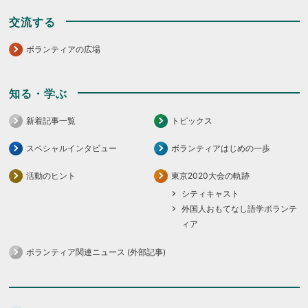
交流する
ボランティアの広場
知る・学ぶ
新着記事一覧
トピックス
スペシャルインタビュー
ボランティアはじめの一歩
活動のヒント
東京2020大会の軌跡
シティキャスト
外国人おもてなし語学ボランテ
ィア
ボランティア関連ニュース (外部記事)