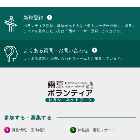
新規登録
expand_circle_down
ボランティア活動に興味がある方は「個人ユーザー登録」、ボラン
ティアを募集したい方は「団体ユーザー登録」ができます。
よくある質問・お問い合わせ
expand_circle_down
よくある質問とお問い合わせフォームをご用意しています。
参加する・募集する
募集情報・団体紹介
体験談・活動レポート