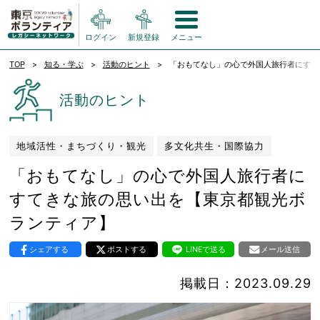
ログイン
新規登録
メニュー
TOP
知る・学ぶ
活動のヒント
「おもてなし」の心で外国人旅行者にすて
活動のヒント
地域活性・まちづくり・観光
多文化共生・国際協力
「おもてなし」の心で外国人旅行者に
すてきな旅の思い出を【東京都観光ボ
ランティア】
シェアする
ポストする
LINEで送る
メール送信
掲載日：2023.09.29