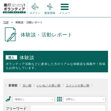
ログイン
新規登録
メニュー
TOP
体験談・活動レポート
体験談・活動レポート
体験談
個人
ボランティア活動などに参加した方のリアルな体験談を掲載中！投稿
もお待ちしています。
新着順
古い順
いいね！が多い順
コメントが多い順
地域なし
分野なし
フリーワード