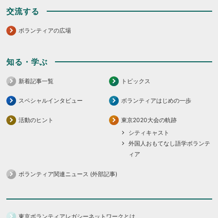
交流する
ボランティアの広場
知る・学ぶ
新着記事一覧
トピックス
スペシャルインタビュー
ボランティアはじめの一歩
活動のヒント
東京2020大会の軌跡
シティキャスト
外国人おもてなし語学ボランテ
ィア
ボランティア関連ニュース (外部記事)
東京ボランティアレガシーネットワークとは