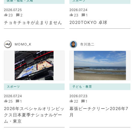
医療・福祉・人権
スポーツ
2026.07.25
2026.07.24
23
2
23
1
チョキチョキが止まりません
2020TOKYO 卓球
MOMO_K
市川浩二
スポーツ
子ども・教育
2026.07.24
2026.07.23
25
1
22
1
2026年スペシャルオリンピッ
幕張ビーチクリーン2026年7
クス日本夏季ナショナルゲー
月
ム・東京