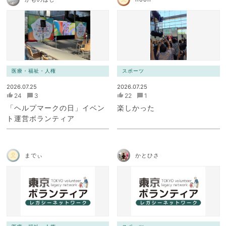
医療・福祉・人権
スポーツ
2026.07.25
2026.07.25
24
3
22
1
「ヘルプマークの日」イベン
楽しかった
ト運営ボランティア
までぃ
かとひさ