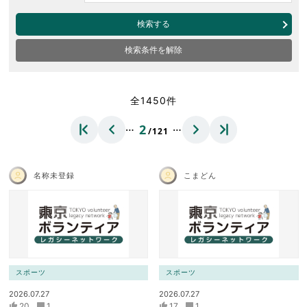
検索する
検索条件を解除
全1450件
…
…
2
/121
名称未登録
こまどん
スポーツ
スポーツ
2026.07.27
2026.07.27
20
1
17
1