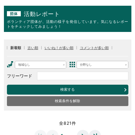
活動レポート
団体
ボランティア団体が、活動の様子を発信しています。気になるレポー
トをチェックしてみましょう！
新着順
古い順
いいね！が多い順
コメントが多い順
地域なし
分野なし
フリーワード
検索する
検索条件を解除
全821件
…