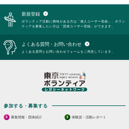
新規登録
expand_circle_down
ボランティア活動に興味がある方は「個人ユーザー登録」、ボラン
ティアを募集したい方は「団体ユーザー登録」ができます。
よくある質問・お問い合わせ
expand_circle_down
よくある質問とお問い合わせフォームをご用意しています。
参加する・募集する
募集情報・団体紹介
体験談・活動レポート