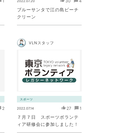
1
30
4
2022.07.20
ブルーサンタで江の島ビーチ
クリーン
VLNスタッフ
スポーツ
2
27
1
2022.07.14
７月７日 スポーツボランテ
！
ィア研修会に参加しました！