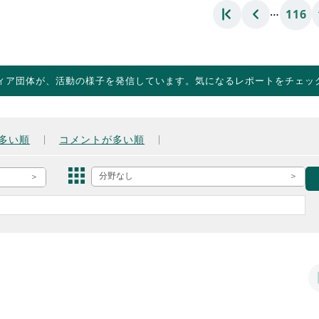
…
116
ィア団体が、活動の様子を発信しています。気になるレポートをチェッ
多い順
コメントが多い順
分野なし