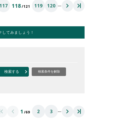
…
118
117
119
120
/121
クしてみましょう！
検索する
検索条件を解除
…
1
2
3
/69