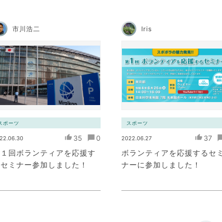
市川浩二
Iris
スポーツ
スポーツ
35
0
37
22.06.30
2022.06.27
第１回ボランティアを応援す
ボランティアを応援するセ
るセミナー参加しました！
ナーに参加しました！