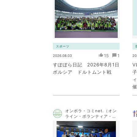
スポーツ
15
1
2026.08.03
20
すぽぼら日記 2026年8月1日
V
ボルシア ドルトムント戦
オンボラ・コミnet.（オン
ライン・ボランティア・コ
ミュニケーション・ネット
ワーク）