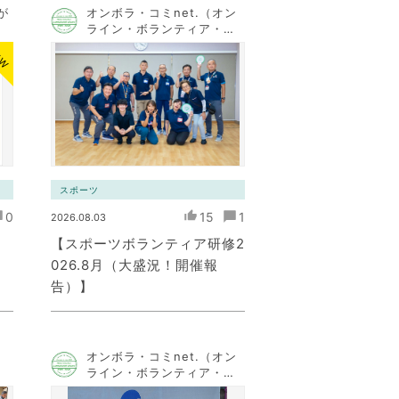
が
オンボラ・コミnet.（オン
ライン・ボランティア・コ
ミュニケーション・ネット
EW
ワーク）
スポーツ
0
15
1
2026.08.03
月
【スポーツボランティア研修2
026.8月（大盛況！開催報
告）】
オンボラ・コミnet.（オン
ライン・ボランティア・コ
ミュニケーション・ネット