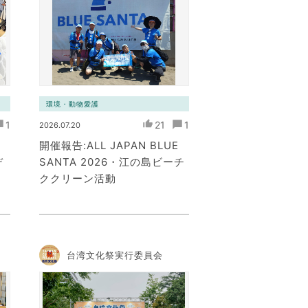
ワーク）
環境・動物愛護
1
21
1
2026.07.20
開催報告:ALL JAPAN BLUE
デ
SANTA 2026・江の島ビーチ
）
ククリーン活動
台湾文化祭実行委員会