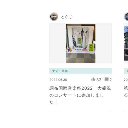
とらじ
文化・芸術
33
2
2022.06.30
20
調布国際音楽祭2022 大盛況
のコンサートに参加しまし
た！