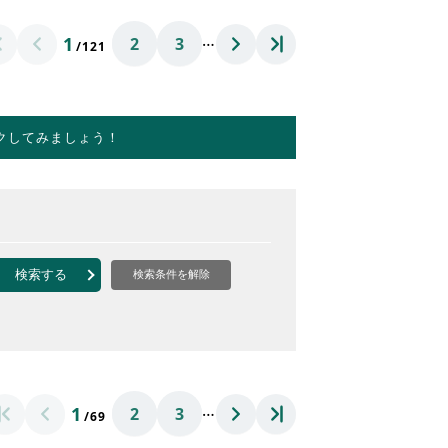
…
1
2
3
/121
クしてみましょう！
検索する
検索条件を解除
…
1
2
3
/69