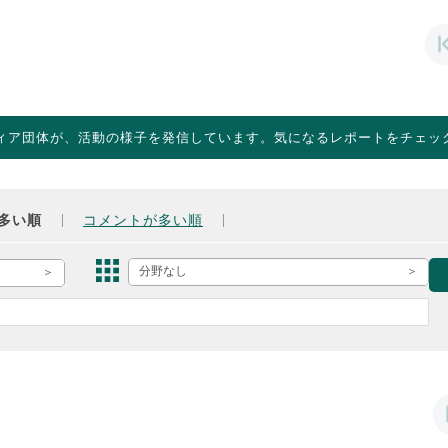
ィア団体が、活動の様子を発信しています。気になるレポートをチェッ
多い順
コメントが多い順
分野なし