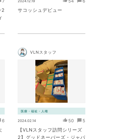
7
54
6
2024.12.19
2
サコッシュデビュー
ィ
VLNスタッフ
医療・福祉・人権
6
50
5
2024.02.14
大
【VLNスタッフ訪問シリーズ
2】グッドネーバーズ・ジャパ