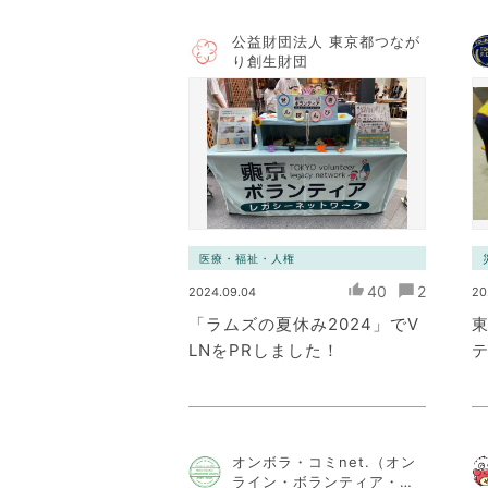
公益財団法人 東京都つなが
り創生財団
医療・福祉・人権
40
2
2024.09.04
20
「ラムズの夏休み2024」でV
LNをPRしました！
オンボラ・コミnet.（オン
ライン・ボランティア・コ