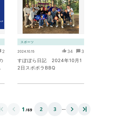
スポーツ
2
34
3
2024.10.15
の
すぽぼら日記 2024年10月1
し
2日スポボラBBQ
…
1
2
3
/69