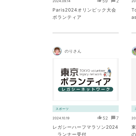
59
2
2024.09.14
20
Paris2024オリンピック大会
T
ボランティア
a
のりさん
スポーツ
52
7
2024.10.19
20
レガシーハーフマラソン2024
ランナー受付