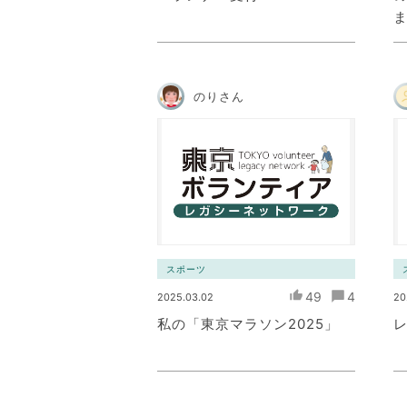
のりさん
スポーツ
49
4
2025.03.02
20
私の「東京マラソン2025」
レ