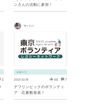
ンさんの活動に参加！
ヤパパ
スポーツ
3
48
7
2025.02.18
ラ
デフリンピックのボランティ
ア 応募数発表！