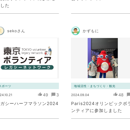
ました
sekoさん
かずもに
スポーツ
地域活性・まちづくり・観光
49
3
48
24.10.21
2024.09.04
ガシーハーフマラソン2024
Paris2024オリンピックボ
ンティアに参加しました