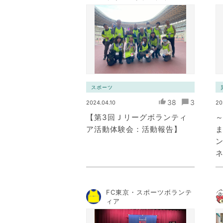
ミュニケーション・ネット
ワーク）
スポーツ
38
3
2024.04.10
20
【第3回Ｊリーグボランティ
～
ア活動体験会：活動報告】
FC東京・スポーツボランテ
ィア