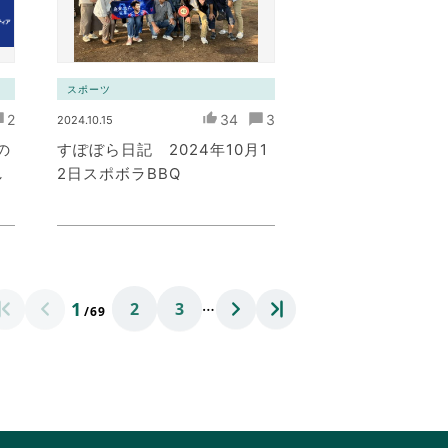
スポーツ
2
34
3
2024.10.15
の
すぽぼら日記 2024年10月1
し
2日スポボラBBQ
…
1
2
3
/69