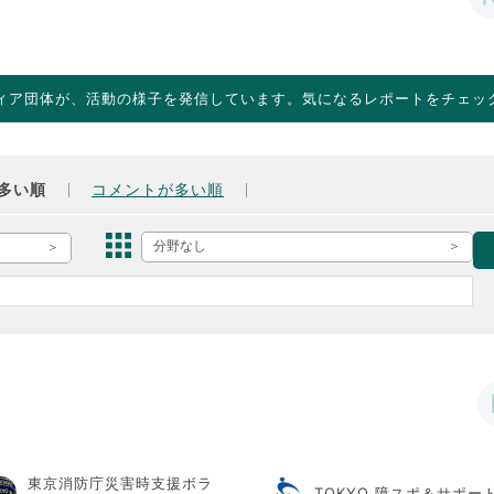
ィア団体が、活動の様子を発信しています。気になるレポートをチェッ
多い順
コメントが多い順
分野なし
東京消防庁災害時支援ボラ
TOKYO 障スポ＆サポー