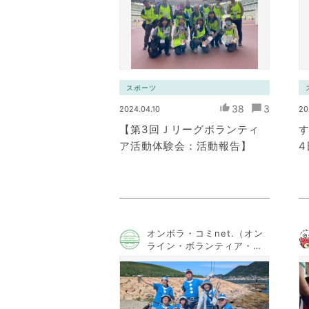
スポーツ
38
3
2024.04.10
20
【第3回Ｊリーグボランティ
す
ア活動体験会：活動報告】
オンボラ・コミnet.（オン
ライン・ボランティア・コ
ミュニケーション・ネット
ワーク）