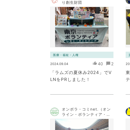
り創生財団
医療・福祉・人権
40
2
2024.09.04
20
「ラムズの夏休み2024」でV
LNをPRしました！
オンボラ・コミnet.（オン
ライン・ボランティア・コ
ミュニケーション・ネット
ワーク）