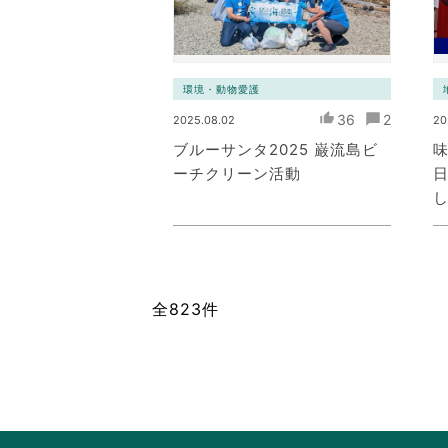
環境・動物愛護
36
2
2025.08.02
20
ブルーサンタ2025 巌流島ビ
ーチクリーン活動
全823件