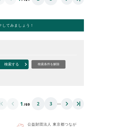
クしてみましょう！
検索する
検索条件を解除
…
1
2
3
/69
公益財団法人 東京都つなが
ト