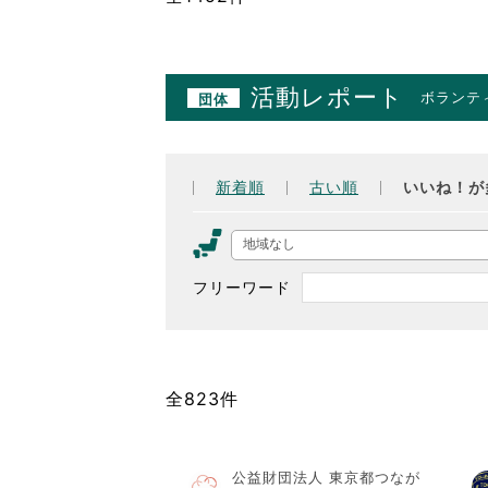
活動レポート
ボランテ
団体
新着順
古い順
いいね！が
地域なし
フリーワード
全823件
公益財団法人 東京都つなが