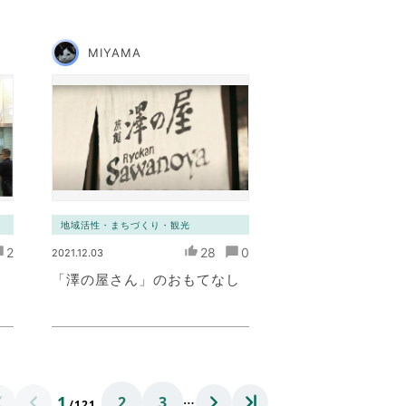
MIYAMA
地域活性・まちづくり・観光
2
28
0
2021.12.03
「澤の屋さん」のおもてなし
…
1
2
3
/121