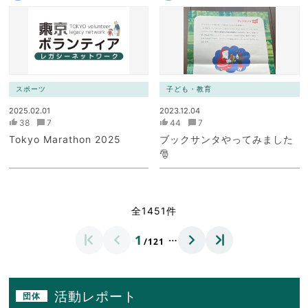
スポーツ
子ども・教育
2025.02.01
2023.12.04
38
7
44
7
Tokyo Marathon 2025
ブックサンタやってみました
🎅
全1451件
…
1
/121
活動レポート
団体