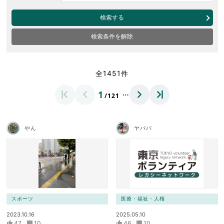
検索する
検索条件を解除
全1451件
…
1
/121
やん
ヤパパ
スポーツ
医療・福祉・人権
2023.10.16
2025.05.10
47
10
46
10