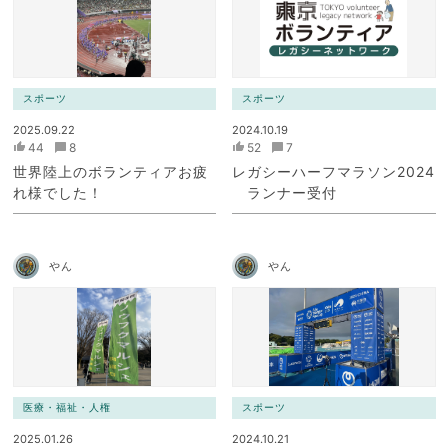
スポーツ
スポーツ
2025.09.22
2024.10.19
44
8
52
7
世界陸上のボランティアお疲
レガシーハーフマラソン2024
れ様でした！
ランナー受付
やん
やん
医療・福祉・人権
スポーツ
2025.01.26
2024.10.21