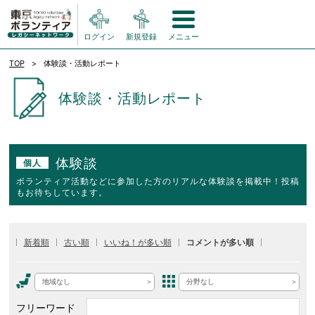
ログイン
新規登録
メニュー
TOP
体験談・活動レポート
体験談・活動レポート
体験談
個人
ボランティア活動などに参加した方のリアルな体験談を掲載中！投稿
もお待ちしています。
新着順
古い順
いいね！が多い順
コメントが多い順
地域なし
分野なし
フリーワード