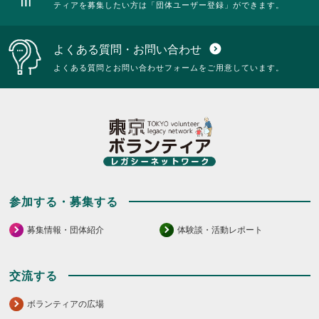
ティアを募集したい方は「団体ユーザー登録」ができます。
よくある質問・お問い合わせ
expand_circle_down
よくある質問とお問い合わせフォームをご用意しています。
参加する・募集する
募集情報・団体紹介
体験談・活動レポート
交流する
ボランティアの広場