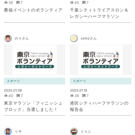
36
7
45
7
農福イベントのボランティア
千葉シティトライアスロン＆
レガシーハーフマラソン
のりさん
sekoさん
スポーツ
スポーツ
2025.01.09
2025.01.19
40
7
36
7
東京マラソン「フィニッシュ
港区シティハーフマラソンの
ブロック」当選しました！
報告会
リサ
とらじ