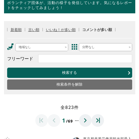
ボランティア団体が、活動の様子を発信しています。気になるレポー
トをチェックしてみましょう！
新着順
古い順
いいね！が多い順
コメントが多い順
地域なし
分野なし
フリーワード
検索する
検索条件を解除
全823件
…
1
/69
東京都産業労働局観光部受入