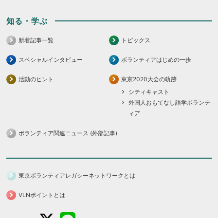
知る・学ぶ
新着記事一覧
トピックス
スペシャルインタビュー
ボランティアはじめの一歩
活動のヒント
東京2020大会の軌跡
シティキャスト
外国人おもてなし語学ボランテ
ィア
ボランティア関連ニュース (外部記事)
東京ボランティアレガシーネットワークとは
VLNポイントとは