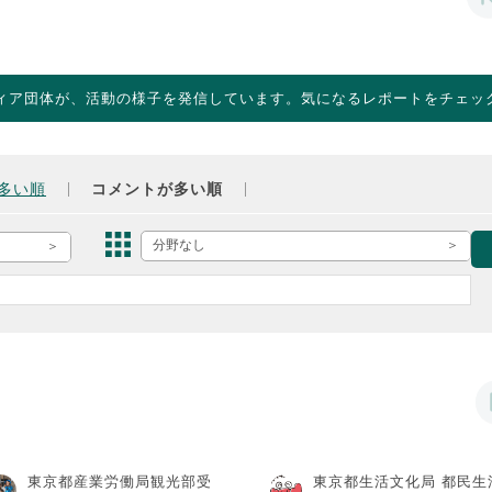
ィア団体が、活動の様子を発信しています。気になるレポートをチェッ
多い順
コメントが多い順
分野なし
東京都産業労働局観光部受
東京都生活文化局 都民生