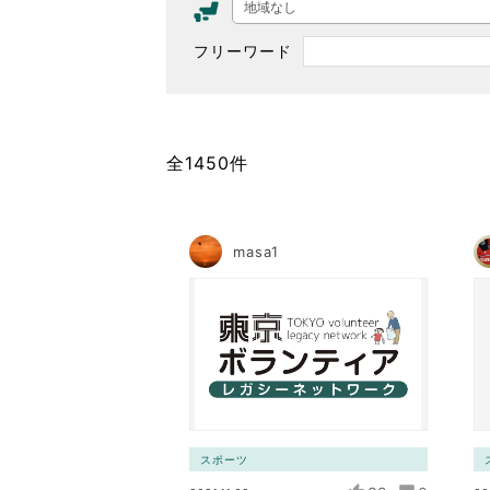
地域なし
東京2020大会の軌跡
フリーワード
シティキャスト
VLNポイントとは
おもてなし語学ボランティ
全1450件
masa1
スポーツ