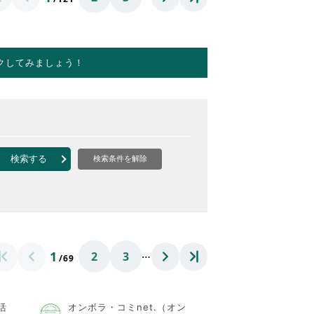
クしてみましょう！
検索する
検索条件を解除
…
1
2
3
/69
活
オンボラ・コミnet.（オン