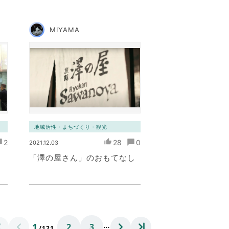
MIYAMA
地域活性・まちづくり・観光
2
28
0
2021.12.03
「澤の屋さん」のおもてなし
…
1
2
3
/121