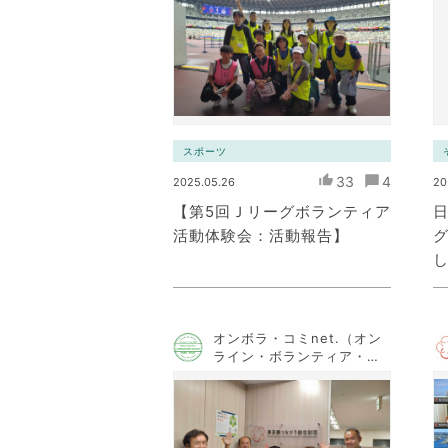
ワーク）
スポーツ
33
4
2025.05.26
20
【第5回Ｊリーグボランティア
活動体験会：活動報告】
し
オンボラ・コミnet.（オン
ライン・ボランティア・コ
ミュニケーション・ネット
ワーク）