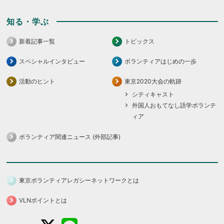
知る・学ぶ
新着記事一覧
トピックス
スペシャルインタビュー
ボランティアはじめの一歩
活動のヒント
東京2020大会の軌跡
シティキャスト
外国人おもてなし語学ボランテ
ィア
ボランティア関連ニュース (外部記事)
東京ボランティアレガシーネットワークとは
VLNポイントとは