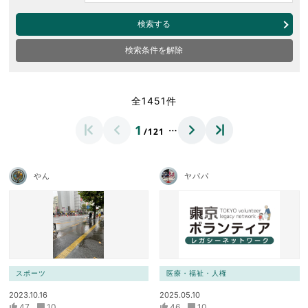
検索する
検索条件を解除
全1451件
…
1
/121
やん
ヤパパ
スポーツ
医療・福祉・人権
2023.10.16
2025.05.10
47
10
46
10