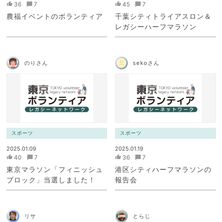
36
7
45
7
農福イベントのボランティア
千葉シティトライアスロン＆
レガシーハーフマラソン
のりさん
sekoさん
スポーツ
スポーツ
2025.01.09
2025.01.19
40
7
36
7
東京マラソン「フィニッシュ
港区シティハーフマラソンの
ブロック」当選しました！
報告会
リサ
とらじ