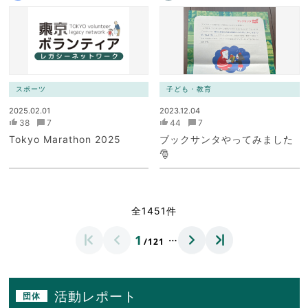
スポーツ
子ども・教育
2025.02.01
2023.12.04
38
7
44
7
Tokyo Marathon 2025
ブックサンタやってみました
🎅
全1451件
…
1
/121
活動レポート
団体