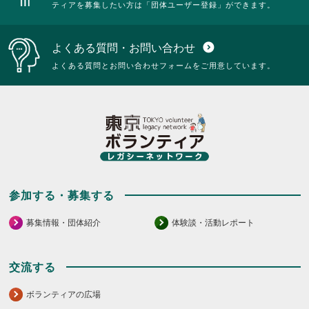
ティアを募集したい方は「団体ユーザー登録」ができます。
よくある質問・お問い合わせ
expand_circle_down
よくある質問とお問い合わせフォームをご用意しています。
参加する・募集する
募集情報・団体紹介
体験談・活動レポート
交流する
ボランティアの広場