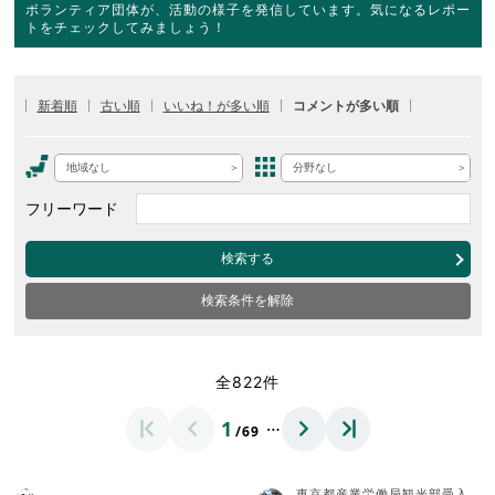
ボランティア団体が、活動の様子を発信しています。気になるレポー
トをチェックしてみましょう！
新着順
古い順
いいね！が多い順
コメントが多い順
地域なし
分野なし
フリーワード
検索する
検索条件を解除
全822件
…
1
/69
東京都産業労働局観光部受入