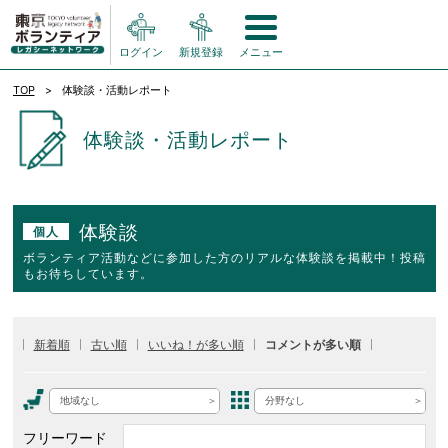
ログイン
新規登録
メニュー
TOP
体験談・活動レポート
体験談・活動レポート
体験談
個人
ボランティア活動などに参加した方のリアルな体験談を掲載中！投稿
もお待ちしています。
新着順
古い順
いいね！が多い順
コメントが多い順
地域なし
分野なし
フリーワード