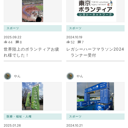
スポーツ
スポーツ
2025.09.22
2024.10.19
44
8
52
7
世界陸上のボランティアお疲
レガシーハーフマラソン2024
れ様でした！
ランナー受付
やん
やん
医療・福祉・人権
スポーツ
2025.01.26
2024.10.21