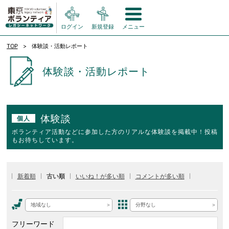
ログイン
新規登録
メニュー
TOP
体験談・活動レポート
体験談・活動レポート
体験談
個人
ボランティア活動などに参加した方のリアルな体験談を掲載中！投稿
もお待ちしています。
新着順
古い順
いいね！が多い順
コメントが多い順
地域なし
分野なし
フリーワード