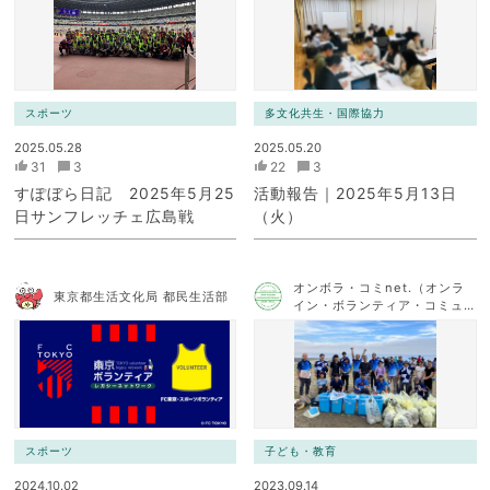
スポーツ
多文化共生・国際協力
2025.05.28
2025.05.20
31
3
22
3
すぽぼら日記 2025年5月25
活動報告｜2025年5月13日
日サンフレッチェ広島戦
（火）
オンボラ・コミnet.（オンラ
東京都生活文化局 都民生活部
イン・ボランティア・コミュ
ニケーション・ネットワー
ク）
スポーツ
子ども・教育
2024.10.02
2023.09.14