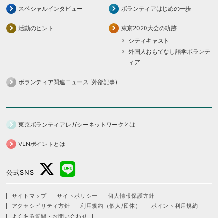
スペシャルインタビュー
ボランティアはじめの一歩
活動のヒント
東京2020大会の軌跡
シティキャスト
外国人おもてなし語学ボランテ
ィア
ボランティア関連ニュース (外部記事)
東京ボランティアレガシーネットワークとは
VLNポイントとは
公式SNS
サイトマップ
サイトポリシー
個人情報保護方針
アクセシビリティ方針
利用規約（個人/団体）
ポイント利用規約
よくある質問・お問い合わせ