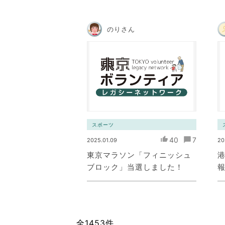
のりさん
スポーツ
40
7
2025.01.09
20
東京マラソン「フィニッシュ
ブロック」当選しました！
全1453件