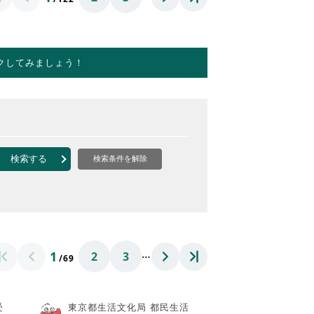
クしてみましょう！
検索する
検索条件を解除
…
1
2
3
/69
受
東京都生活文化局 都民生活