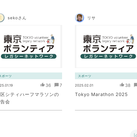
sekoさん
リサ
スポーツ
スポーツ
36
7
38
25.01.19
2025.02.01
港区シティハーフマラソンの
Tokyo Marathon 2025
報告会