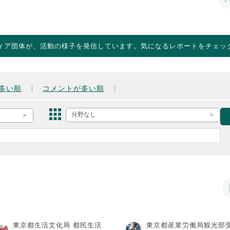
ィア団体が、活動の様子を発信しています。気になるレポートをチェッ
多い順
コメントが多い順
分野なし
東京都生活文化局 都民生活
東京都産業労働局観光部