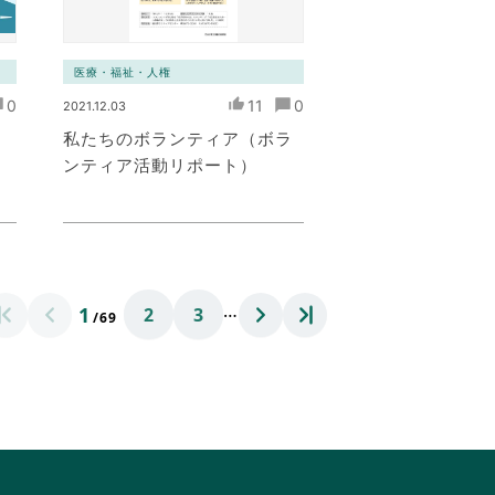
医療・福祉・人権
0
11
0
2021.12.03
ぶ
私たちのボランティア（ボラ
ンティア活動リポート）
…
1
2
3
/69