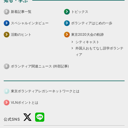
知る・学ぶ
新着記事一覧
トピックス
スペシャルインタビュー
ボランティアはじめの一歩
活動のヒント
東京2020大会の軌跡
シティキャスト
外国人おもてなし語学ボランテ
ィア
ボランティア関連ニュース (外部記事)
東京ボランティアレガシーネットワークとは
VLNポイントとは
公式SNS