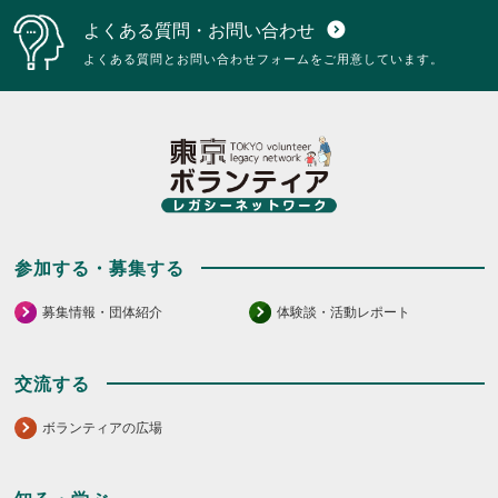
よくある質問・お問い合わせ
expand_circle_down
よくある質問とお問い合わせフォームをご用意しています。
参加する・募集する
募集情報・団体紹介
体験談・活動レポート
交流する
ボランティアの広場