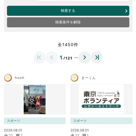
検索する
検索条件を解除
全1450件
…
1
/121
hooh
まーくん
スポーツ
スポーツ
2026.08.01
2026.08.01
22
2
22
1