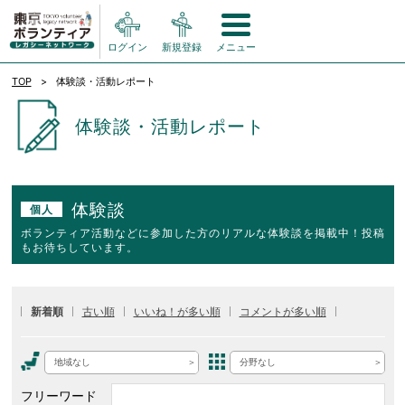
ログイン
新規登録
メニュー
TOP
体験談・活動レポート
体験談・活動レポート
体験談
個人
ボランティア活動などに参加した方のリアルな体験談を掲載中！投稿
もお待ちしています。
新着順
古い順
いいね！が多い順
コメントが多い順
地域なし
分野なし
フリーワード