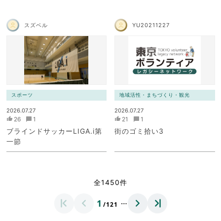
スズベル
YU20211227
スポーツ
地域活性・まちづくり・観光
2026.07.27
2026.07.27
26
1
21
1
ブラインドサッカーLIGA.i第
街のゴミ拾い3
一節
全1450件
…
1
/121