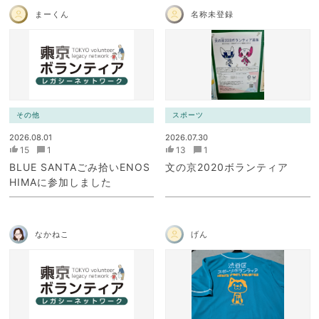
まーくん
名称未登録
その他
スポーツ
2026.08.01
2026.07.30
15
1
13
1
BLUE SANTAごみ拾いENOS
文の京2020ボランティア
HIMAに参加しました
なかねこ
げん