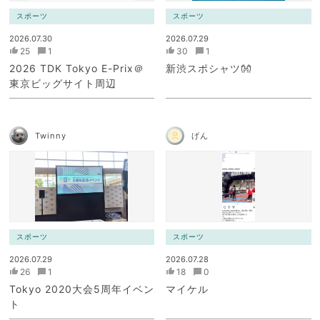
スポーツ
スポーツ
2026.07.30
2026.07.29
25
1
30
1
2026 TDK Tokyo E-Prix＠
新渋スポシャツ👐
東京ビッグサイト周辺
Twinny
げん
スポーツ
スポーツ
2026.07.29
2026.07.28
26
1
18
0
Tokyo 2020大会5周年イベン
マイケル
ト