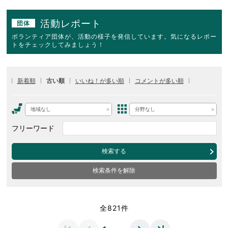
活動レポート
団体
ボランティア団体が、活動の様子を発信しています。気になるレポー
トをチェックしてみましょう！
新着順
古い順
いいね！が多い順
コメントが多い順
地域なし
分野なし
フリーワード
検索する
検索条件を解除
全821件
…