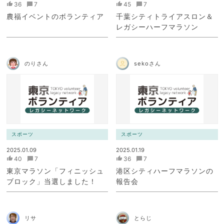
36
7
45
7
農福イベントのボランティア
千葉シティトライアスロン＆
レガシーハーフマラソン
のりさん
sekoさん
スポーツ
スポーツ
2025.01.09
2025.01.19
40
7
36
7
東京マラソン「フィニッシュ
港区シティハーフマラソンの
ブロック」当選しました！
報告会
リサ
とらじ