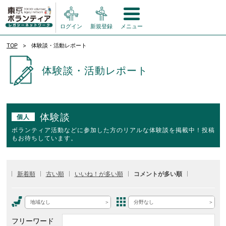
ログイン
新規登録
メニュー
TOP
体験談・活動レポート
体験談・活動レポート
体験談
個人
ボランティア活動などに参加した方のリアルな体験談を掲載中！投稿
もお待ちしています。
新着順
古い順
いいね！が多い順
コメントが多い順
地域なし
分野なし
フリーワード