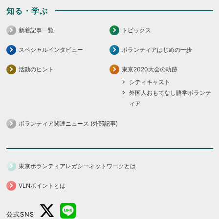
知る・学ぶ
新着記事一覧
トピックス
スペシャルインタビュー
ボランティアはじめの一歩
活動のヒント
東京2020大会の軌跡
シティキャスト
外国人おもてなし語学ボランテ
ィア
ボランティア関連ニュース (外部記事)
東京ボランティアレガシーネットワークとは
VLNポイントとは
公式SNS