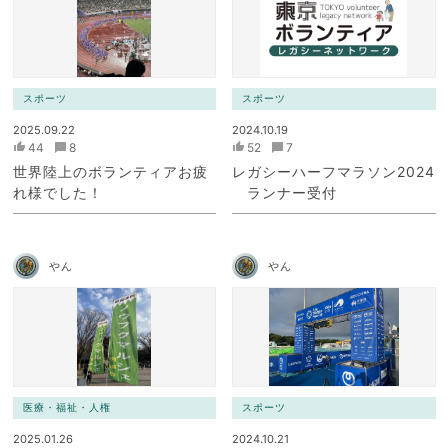
スポーツ
スポーツ
2025.09.22
2024.10.19
44
8
52
7
世界陸上のボランティアお疲
レガシーハーフマラソン2024
れ様でした！
ランナー受付
やん
やん
医療・福祉・人権
スポーツ
2025.01.26
2024.10.21