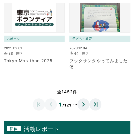
スポーツ
子ども・教育
2025.02.01
2023.12.04
38
7
44
7
Tokyo Marathon 2025
ブックサンタやってみました
🎅
全1452件
…
1
/121
活動レポート
団体