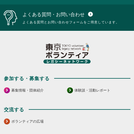
よくある質問・お問い合わせ
expand_circle_down
よくある質問とお問い合わせフォームをご用意しています。
参加する・募集する
募集情報・団体紹介
体験談・活動レポート
交流する
ボランティアの広場