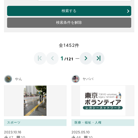
検索する
検索条件を解除
全1452件
…
1
/121
やん
ヤパパ
スポーツ
医療・福祉・人権
2023.10.16
2025.05.10
47
10
46
10