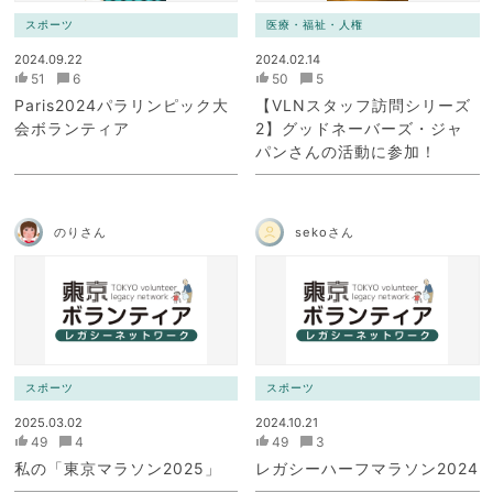
スポーツ
医療・福祉・人権
2024.09.22
2024.02.14
51
6
50
5
Paris2024パラリンピック大
【VLNスタッフ訪問シリーズ
会ボランティア
2】グッドネーバーズ・ジャ
パンさんの活動に参加！
のりさん
sekoさん
スポーツ
スポーツ
2025.03.02
2024.10.21
49
4
49
3
私の「東京マラソン2025」
レガシーハーフマラソン2024