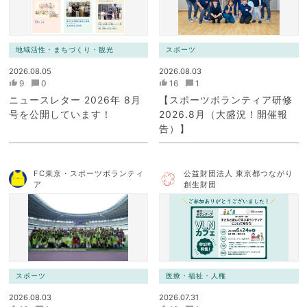
地域活性・まちづくり・観光
スポーツ
2026.08.05
2026.08.03
9
0
16
1
ニュースレター 2026年 8月
【スポーツボランティア研修
号を公開しています！
2026.8月（大盛況！開催報
告）】
FC東京・スポーツボランティ
公益財団法人 東京都つながり
ア
創生財団
スポーツ
医療・福祉・人権
2026.08.03
2026.07.31