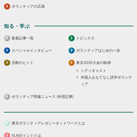
ボランティアの広場
知る・学ぶ
新着記事一覧
トピックス
スペシャルインタビュー
ボランティアはじめの一歩
活動のヒント
東京2020大会の軌跡
シティキャスト
外国人おもてなし語学ボランテ
ィア
ボランティア関連ニュース (外部記事)
東京ボランティアレガシーネットワークとは
VLNポイントとは