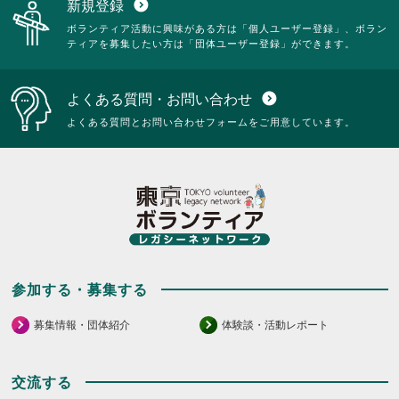
新規登録
expand_circle_down
ボランティア活動に興味がある方は「個人ユーザー登録」、ボラン
ティアを募集したい方は「団体ユーザー登録」ができます。
よくある質問・お問い合わせ
expand_circle_down
よくある質問とお問い合わせフォームをご用意しています。
参加する・募集する
募集情報・団体紹介
体験談・活動レポート
交流する