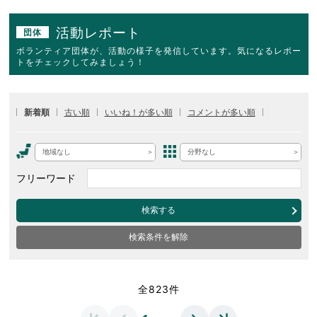
活動レポート
団体
ボランティア団体が、活動の様子を発信しています。気になるレポー
トをチェックしてみましょう！
新着順
古い順
いいね！が多い順
コメントが多い順
地域なし
分野なし
フリーワード
検索する
検索条件を解除
全823件
…