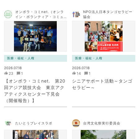
オンボラ・コミnet.（オンラ
NPO法人日本タンゴセラピー
イン・ボランティア・コミュ
協会
ニケーション・ネットワー
ク）
医療・福祉・人権
医療・福祉・人権
2026.07.18
2026.07.18
23
1
14
1
【オンボラ・コミnet. 第20
シニアサポート活動～タンゴ
回アジア競技大会 東京アク
セラピー～
アティクスセンター下見会
（開催報告）】
たいとうプレイスラボ
台湾文化祭実行委員会