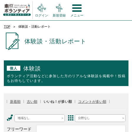
ログイン
新規登録
メニュー
TOP
体験談・活動レポート
体験談・活動レポート
体験談
個人
ボランティア活動などに参加した方のリアルな体験談を掲載中！投稿
もお待ちしています。
新着順
古い順
いいね！が多い順
コメントが多い順
地域なし
分野なし
フリーワード