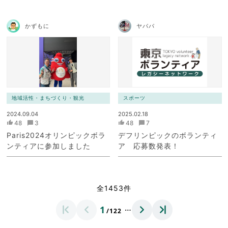
かずもに
ヤパパ
地域活性・まちづくり・観光
スポーツ
2024.09.04
2025.02.18
48
3
48
7
Paris2024オリンピックボラ
デフリンピックのボランティ
ンティアに参加しました
ア 応募数発表！
全1453件
…
1
/122