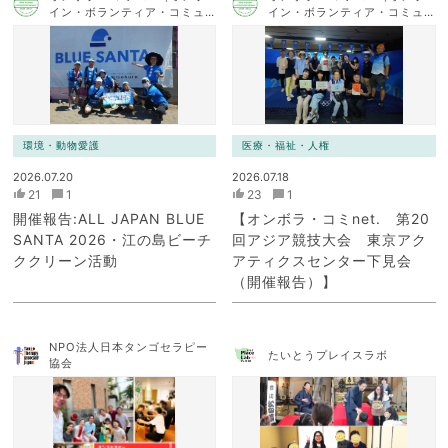
イン・ボランティア・コミュ
イン・ボランティア・コミュ
ニケーション・ネットワー
ニケーション・ネットワー
ク）
ク）
環境・動物愛護
医療・福祉・人権
2026.07.20
2026.07.18
21
1
23
1
開催報告:ALL JAPAN BLUE
【オンボラ・コミnet. 第20
SANTA 2026・江の島ビーチ
回アジア競技大会 東京アク
ククリーン活動
アティクスセンター下見会
（開催報告）】
NPO法人日本タンゴセラピー
たいとうプレイスラボ
協会