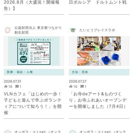
2026.8月（大盛況！開催報
日ボルシア ドルトムント戦
告）】
公益財団法人 東京都つながり
たいとうプレイスラボ
創生財団
医療・福祉・人権
文化・芸術
2026.07.31
2026.07.27
18
1
16
1
VLNカフェ「はじめの一歩！
「お寺deアート&ものづく
子どもと遊んで学ぶボランテ
り」お寺ふれあいオープンデ
ィアについて知ろう！」を開
ーを開催しました（7月4日）
催
オンボラ・コミnet.（オンラ
オンボラ・コミnet.（オンラ