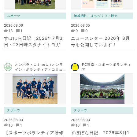
スポーツ
地域活性・まちづくり・観光
2026.08.06
2026.08.05
13
1
9
0
すぽぼら日記 2026年7月3
ニュースレター 2026年 8月
日・23日味スタナイトヨガ
号を公開しています！
オンボラ・コミnet.（オンラ
FC東京・スポーツボランティ
イン・ボランティア・コミュ
ア
ニケーション・ネットワー
ク）
スポーツ
スポーツ
2026.08.03
2026.08.03
16
1
16
1
【スポーツボランティア研修
すぽぼら日記 2026年8月1