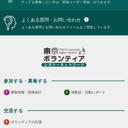
ティアを募集したい方は「団体ユーザー登録」ができます。
よくある質問・お問い合わせ
expand_circle_down
よくある質問とお問い合わせフォームをご用意しています。
参加する・募集する
募集情報・団体紹介
体験談・活動レポート
交流する
ボランティアの広場