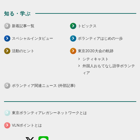
知る・学ぶ
新着記事一覧
トピックス
スペシャルインタビュー
ボランティアはじめの一歩
活動のヒント
東京2020大会の軌跡
シティキャスト
外国人おもてなし語学ボランテ
ィア
ボランティア関連ニュース (外部記事)
東京ボランティアレガシーネットワークとは
VLNポイントとは