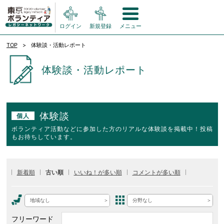
ログイン
新規登録
メニュー
TOP
体験談・活動レポート
体験談・活動レポート
体験談
個人
ボランティア活動などに参加した方のリアルな体験談を掲載中！投稿
もお待ちしています。
新着順
古い順
いいね！が多い順
コメントが多い順
地域なし
分野なし
フリーワード