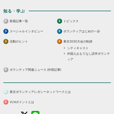
知る・学ぶ
新着記事一覧
トピックス
スペシャルインタビュー
ボランティアはじめの一歩
活動のヒント
東京2020大会の軌跡
シティキャスト
外国人おもてなし語学ボランテ
ィア
ボランティア関連ニュース (外部記事)
東京ボランティアレガシーネットワークとは
VLNポイントとは