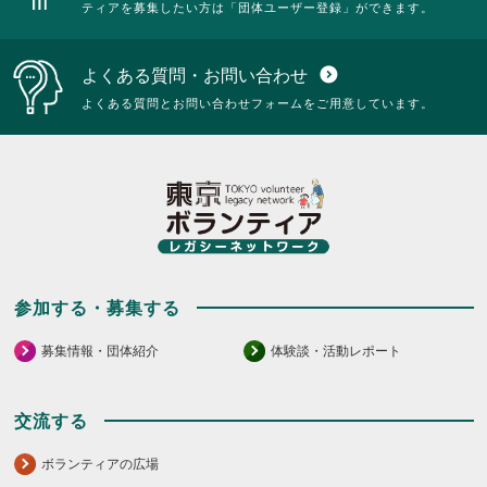
ティアを募集したい方は「団体ユーザー登録」ができます。
よくある質問・お問い合わせ
expand_circle_down
よくある質問とお問い合わせフォームをご用意しています。
参加する・募集する
募集情報・団体紹介
体験談・活動レポート
交流する
ボランティアの広場