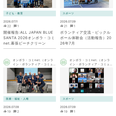
子ども・教育
スポーツ
2026.07.11
2026.07.09
22
1
21
1
開催報告:ALL JAPAN BLUE
ボランティア交流・ピックル
SANTA 2026オンボラ・コミ
ボール体験会（活動報告）20
net.幕張ビーチクリーン
26年7月
オンボラ・コミnet.（オンラ
オンボラ・コミnet.（オンラ
イン・ボランティア・コミュ
イン・ボランティア・コミュ
ニケーション・ネットワー
ニケーション・ネットワー
ク）
ク）
医療・福祉・人権
スポーツ
2026.07.09
2026.07.09
19
2
19
1