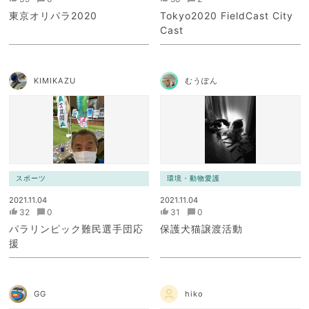
東京オリパラ2020
Tokyo2020 FieldCast City
Cast
KIMIKAZU
むうぽん
スポーツ
環境・動物愛護
2021.11.04
2021.11.04
32
0
31
0
パラリンピック難民選手団応
保護犬猫譲渡活動
援
GG
hiko