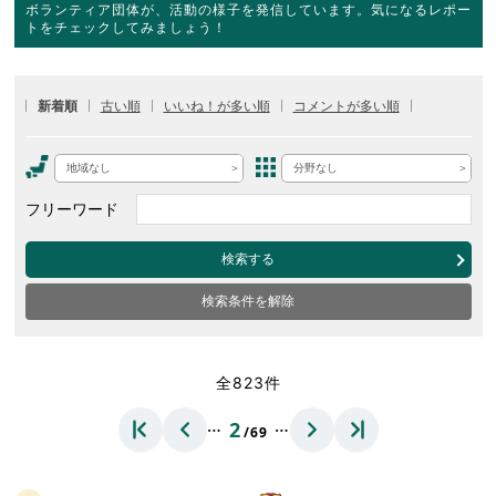
ボランティア団体が、活動の様子を発信しています。気になるレポー
トをチェックしてみましょう！
新着順
古い順
いいね！が多い順
コメントが多い順
地域なし
分野なし
フリーワード
検索する
検索条件を解除
全823件
…
…
2
/69