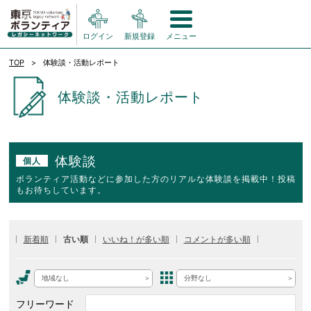
ログイン
新規登録
メニュー
TOP
体験談・活動レポート
体験談・活動レポート
体験談
個人
ボランティア活動などに参加した方のリアルな体験談を掲載中！投稿
もお待ちしています。
新着順
古い順
いいね！が多い順
コメントが多い順
地域なし
分野なし
フリーワード