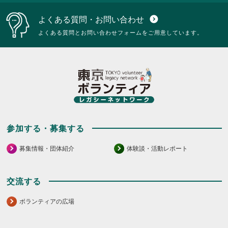
よくある質問・お問い合わせ
expand_circle_down
よくある質問とお問い合わせフォームをご用意しています。
参加する・募集する
募集情報・団体紹介
体験談・活動レポート
交流する
ボランティアの広場