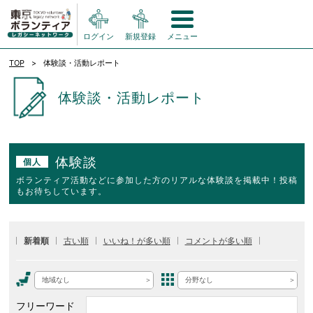
ログイン
新規登録
メニュー
TOP
体験談・活動レポート
体験談・活動レポート
体験談
個人
ボランティア活動などに参加した方のリアルな体験談を掲載中！投稿
もお待ちしています。
新着順
古い順
いいね！が多い順
コメントが多い順
地域なし
分野なし
フリーワード