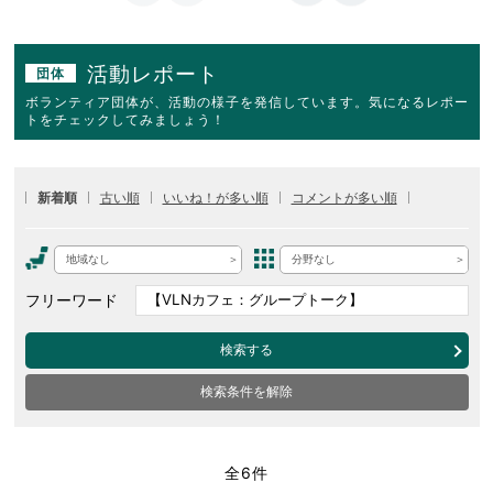
活動レポート
団体
ボランティア団体が、活動の様子を発信しています。気になるレポー
トをチェックしてみましょう！
新着順
古い順
いいね！が多い順
コメントが多い順
地域なし
分野なし
フリーワード
検索する
検索条件を解除
全6件