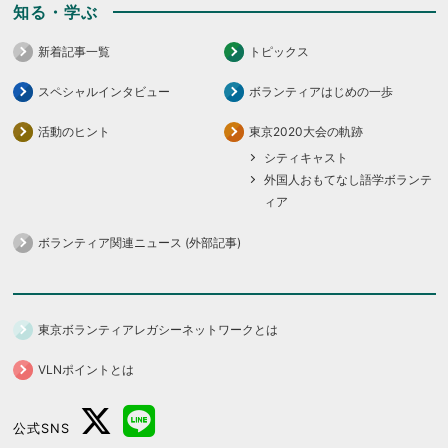
知る・学ぶ
新着記事一覧
トピックス
スペシャルインタビュー
ボランティアはじめの一歩
活動のヒント
東京2020大会の軌跡
シティキャスト
外国人おもてなし語学ボランテ
ィア
ボランティア関連ニュース (外部記事)
東京ボランティアレガシーネットワークとは
VLNポイントとは
公式SNS