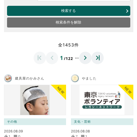
検索する
検索条件を解除
全1453件
…
1
/122
建具屋のかみさん
やました
NEW
NEW
その他
文化・芸術
2026.08.09
2026.08.08
1
0
7
1