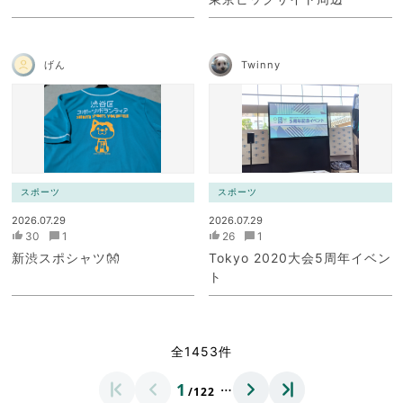
げん
Twinny
スポーツ
スポーツ
2026.07.29
2026.07.29
30
1
26
1
新渋スポシャツ👐
Tokyo 2020大会5周年イベン
ト
全1453件
…
1
/122