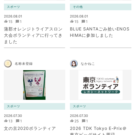
スポーツ
その他
2026.08.01
2026.08.01
15
1
15
1
蒲郡オレンジトライアスロン
BLUE SANTAごみ拾いENOS
大会ボランティアに行ってき
HIMAに参加しました
ました
名称未登録
なかねこ
スポーツ
スポーツ
2026.07.30
2026.07.30
13
1
25
1
文の京2020ボランティア
2026 TDK Tokyo E-Prix＠
東京ビッグサイト周辺