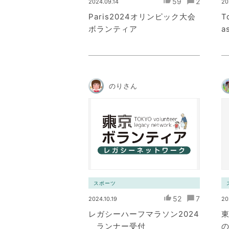
59
2
2024.09.14
20
Paris2024オリンピック大会
T
ボランティア
a
のりさん
スポーツ
52
7
2024.10.19
20
レガシーハーフマラソン2024
ランナー受付