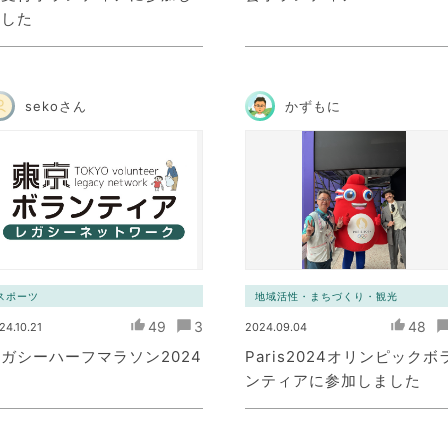
ました
sekoさん
かずもに
スポーツ
地域活性・まちづくり・観光
49
3
48
24.10.21
2024.09.04
ガシーハーフマラソン2024
Paris2024オリンピックボ
ンティアに参加しました