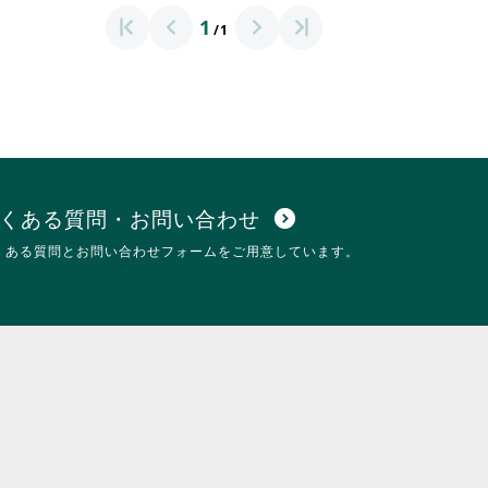
1
/1
くある質問・お問い合わせ
expand_circle_down
くある質問とお問い合わせフォームをご用意しています。