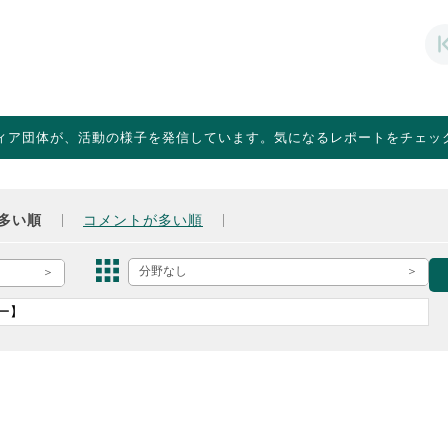
ィア団体が、活動の様子を発信しています。気になるレポートをチェッ
多い順
コメントが多い順
分野なし