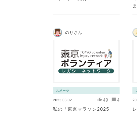
のりさん
スポーツ
49
4
2025.03.02
20
私の「東京マラソン2025」
レ