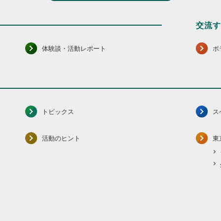
交流
体験談・活動レポート
ボ
トピックス
ス
活動のヒント
東