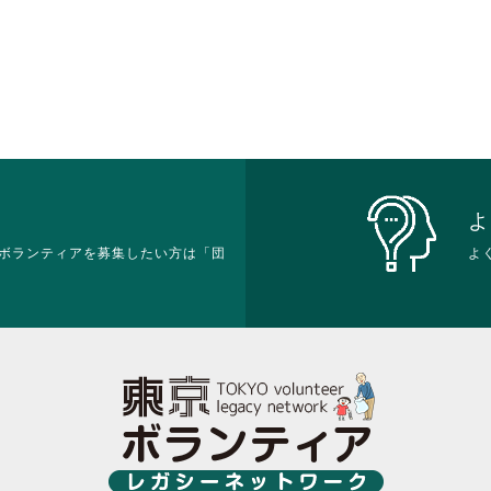
よ
ボランティアを募集したい方は「団
よ