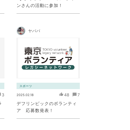
ンさんの活動に参加！
ヤパパ
スポーツ
3
48
7
2025.02.18
ラ
デフリンピックのボランティ
ア 応募数発表！