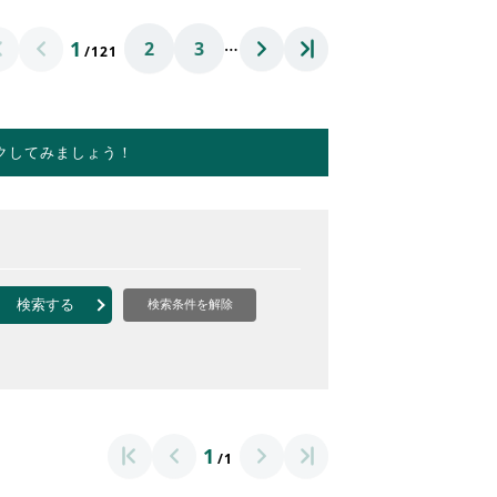
…
1
2
3
/121
クしてみましょう！
検索する
検索条件を解除
1
/1