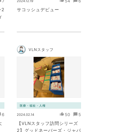
7
54
6
2024.12.19
2
サコッシュデビュー
ィ
VLNスタッフ
医療・福祉・人権
6
50
5
2024.02.14
大
【VLNスタッフ訪問シリーズ
2】グッドネーバーズ・ジャパ