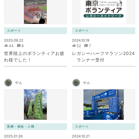
スポーツ
スポーツ
2025.09.22
2024.10.19
44
8
52
7
世界陸上のボランティアお疲
レガシーハーフマラソン2024
れ様でした！
ランナー受付
やん
やん
医療・福祉・人権
スポーツ
2025.01.26
2024.10.21