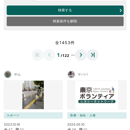
検索する
検索条件を解除
全1453件
…
1
/122
やん
ヤパパ
スポーツ
医療・福祉・人権
2023.10.16
2025.05.10
47
10
46
10