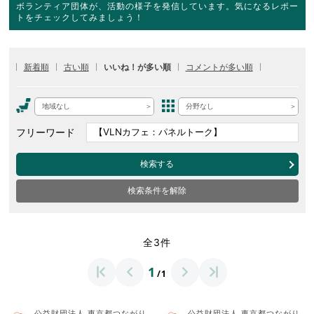
ボランティア団体が、活動の様子を発信しています。気になるレポー
トをチェックしてみましょう！
新着順
古い順
いいね！が多い順
コメントが多い順
地域なし
分野なし
フリーワード
検索する
検索条件を解除
全3件
1
/1
公益財団法人 東京都つながり
公益財団法人 東京都つながり