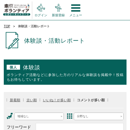
ログイン
新規登録
メニュー
TOP
体験談・活動レポート
体験談・活動レポート
体験談
個人
ボランティア活動などに参加した方のリアルな体験談を掲載中！投稿
もお待ちしています。
新着順
古い順
いいね！が多い順
コメントが多い順
地域なし
分野なし
フリーワード