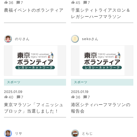
36
7
45
7
農福イベントのボランティア
千葉シティトライアスロン＆
レガシーハーフマラソン
のりさん
sekoさん
スポーツ
スポーツ
2025.01.09
2025.01.19
40
7
36
7
東京マラソン「フィニッシュ
港区シティハーフマラソンの
ブロック」当選しました！
報告会
リサ
とらじ