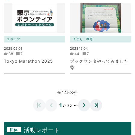
スポーツ
子ども・教育
2025.02.01
2023.12.04
38
7
44
7
Tokyo Marathon 2025
ブックサンタやってみました
🎅
全1453件
…
1
/122
活動レポート
団体