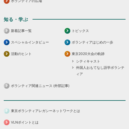
ボランティアの広場
知る・学ぶ
新着記事一覧
トピックス
スペシャルインタビュー
ボランティアはじめの一歩
活動のヒント
東京2020大会の軌跡
シティキャスト
外国人おもてなし語学ボランテ
ィア
ボランティア関連ニュース (外部記事)
東京ボランティアレガシーネットワークとは
VLNポイントとは