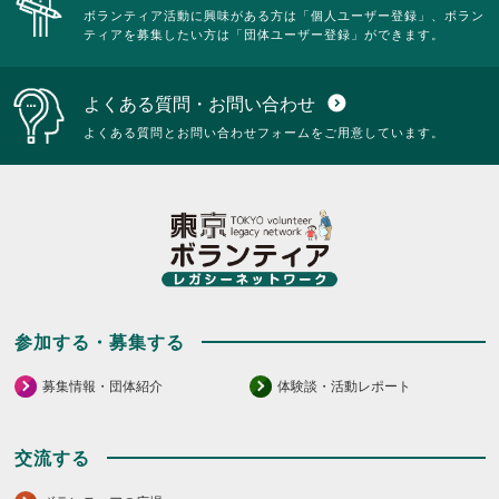
ボランティア活動に興味がある方は「個人ユーザー登録」、ボラン
ティアを募集したい方は「団体ユーザー登録」ができます。
よくある質問・お問い合わせ
expand_circle_down
よくある質問とお問い合わせフォームをご用意しています。
参加する・募集する
募集情報・団体紹介
体験談・活動レポート
交流する