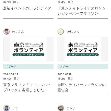
36
7
45
7
農福イベントのボランティア
千葉シティトライアスロン＆
レガシーハーフマラソン
のりさん
sekoさん
スポーツ
スポーツ
2025.01.09
2025.01.19
40
7
36
7
東京マラソン「フィニッシュ
港区シティハーフマラソンの
ブロック」当選しました！
報告会
リサ
とらじ