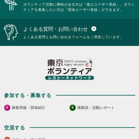
ボランティア活動に興味がある方は「個人ユーザー登録」、ボラン
ティアを募集したい方は「団体ユーザー登録」ができます。
よくある質問・お問い合わせ
expand_circle_down
よくある質問とお問い合わせフォームをご用意しています。
参加する・募集する
募集情報・団体紹介
体験談・活動レポート
交流する