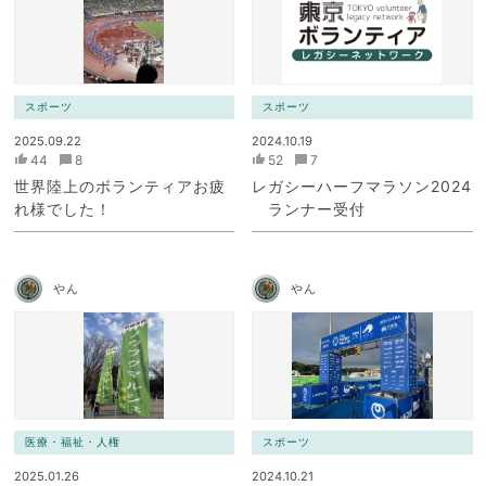
スポーツ
スポーツ
2025.09.22
2024.10.19
44
8
52
7
世界陸上のボランティアお疲
レガシーハーフマラソン2024
れ様でした！
ランナー受付
やん
やん
医療・福祉・人権
スポーツ
2025.01.26
2024.10.21