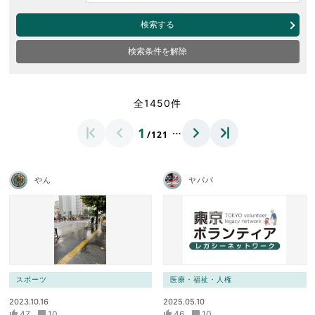
検索する
検索条件を解除
全1450件
…
1
/121
やん
ヤパパ
スポーツ
医療・福祉・人権
2023.10.16
2025.05.10
47
10
46
10