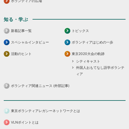
ボランティアの広場
知る・学ぶ
新着記事一覧
トピックス
スペシャルインタビュー
ボランティアはじめの一歩
活動のヒント
東京2020大会の軌跡
シティキャスト
外国人おもてなし語学ボランテ
ィア
ボランティア関連ニュース (外部記事)
東京ボランティアレガシーネットワークとは
VLNポイントとは