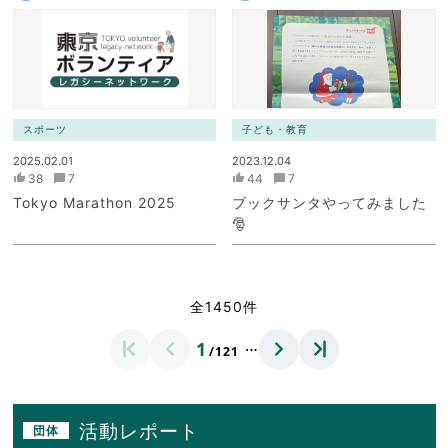
スポーツ
子ども・教育
2025.02.01
2023.12.04
38
7
44
7
Tokyo Marathon 2025
ブックサンタやってみました
🎅
全1450件
…
1
/121
活動レポート
団体