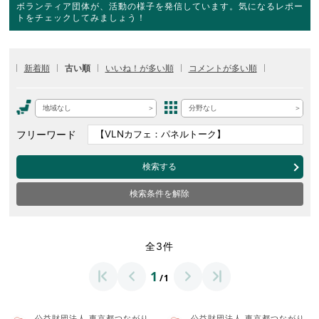
ボランティア団体が、活動の様子を発信しています。気になるレポー
トをチェックしてみましょう！
新着順
古い順
いいね！が多い順
コメントが多い順
地域なし
分野なし
フリーワード
検索する
検索条件を解除
全3件
1
/1
公益財団法人 東京都つながり
公益財団法人 東京都つながり