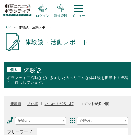
ログイン
新規登録
メニュー
TOP
体験談・活動レポート
体験談・活動レポート
体験談
個人
ボランティア活動などに参加した方のリアルな体験談を掲載中！投稿
もお待ちしています。
新着順
古い順
いいね！が多い順
コメントが多い順
地域なし
分野なし
フリーワード