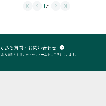
1
/1
くある質問・お問い合わせ
expand_circle_down
くある質問とお問い合わせフォームをご用意しています。