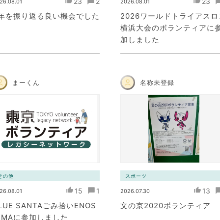
23
2
23
26.08.01
2026.08.01
5年を振り返る良い機会でした
2026ワールドトライアスロ
横浜大会のボランティアに
加しました
まーくん
名称未登録
その他
スポーツ
15
1
13
26.08.01
2026.07.30
LUE SANTAごみ拾いENOS
文の京2020ボランティア
IMAに参加しました