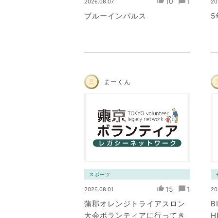
10
1
2026.08.07
20
ブルーインパルス
まーくん
スポーツ
15
1
2026.08.01
20
蒲郡オレンジトライアスロン
B
大会ボランティアに行ってき
H