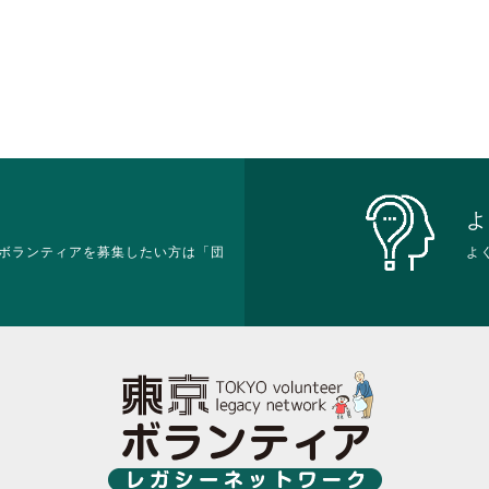
よ
ボランティアを募集したい方は「団
よ