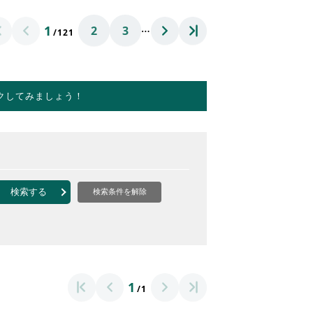
…
1
2
3
/121
クしてみましょう！
検索する
検索条件を解除
1
/1