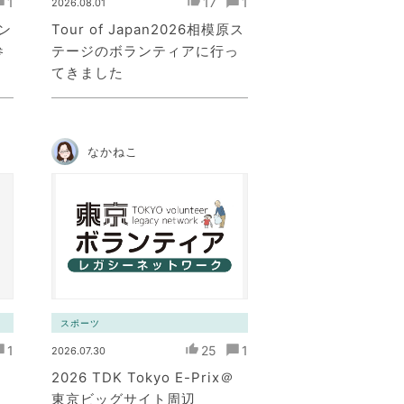
1
17
1
2026.08.01
ン
Tour of Japan2026相模原ス
参
テージのボランティアに行っ
てきました
なかねこ
スポーツ
1
25
1
2026.07.30
2026 TDK Tokyo E-Prix＠
東京ビッグサイト周辺