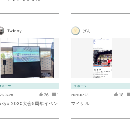
Twinny
げん
スポーツ
スポーツ
26
1
18
26.07.29
2026.07.28
okyo 2020大会5周年イベン
マイケル
ト