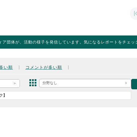
ィア団体が、活動の様子を発信しています。気になるレポートをチェッ
多い順
コメントが多い順
分野なし