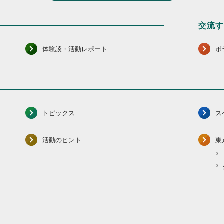
交流
体験談・活動レポート
ボ
トピックス
ス
活動のヒント
東