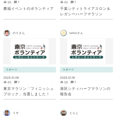
36
7
45
7
農福イベントのボランティア
千葉シティトライアスロン＆
レガシーハーフマラソン
のりさん
sekoさん
スポーツ
スポーツ
2025.01.09
2025.01.19
40
7
36
7
東京マラソン「フィニッシュ
港区シティハーフマラソンの
ブロック」当選しました！
報告会
リサ
とらじ