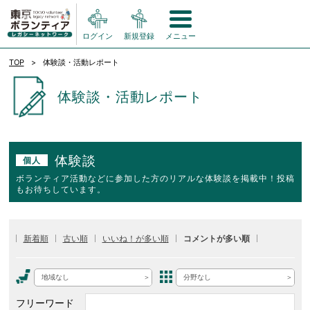
ログイン
新規登録
メニュー
TOP
体験談・活動レポート
体験談・活動レポート
体験談
個人
ボランティア活動などに参加した方のリアルな体験談を掲載中！投稿
もお待ちしています。
新着順
古い順
いいね！が多い順
コメントが多い順
地域なし
分野なし
フリーワード