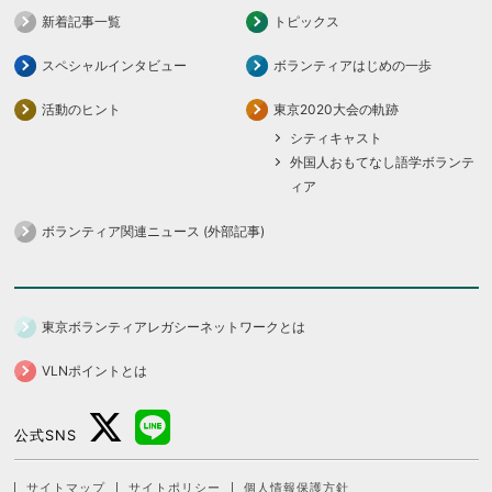
新着記事一覧
トピックス
スペシャルインタビュー
ボランティアはじめの一歩
活動のヒント
東京2020大会の軌跡
シティキャスト
外国人おもてなし語学ボランテ
ィア
ボランティア関連ニュース (外部記事)
東京ボランティアレガシーネットワークとは
VLNポイントとは
公式SNS
サイトマップ
サイトポリシー
個人情報保護方針