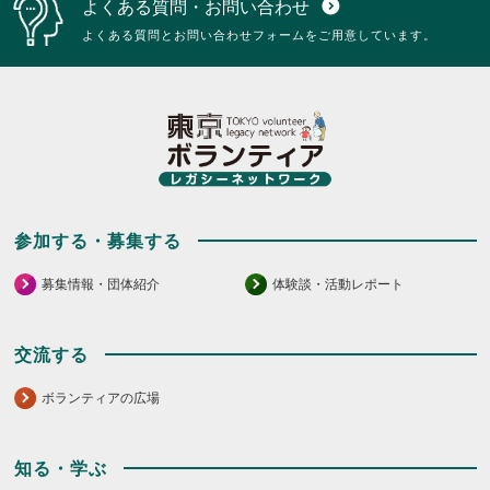
よくある質問・お問い合わせ
expand_circle_down
よくある質問とお問い合わせフォームをご用意しています。
参加する・募集する
募集情報・団体紹介
体験談・活動レポート
交流する
ボランティアの広場
知る・学ぶ