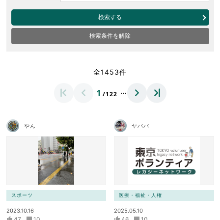
検索する
検索条件を解除
全1453件
…
1
/122
やん
ヤパパ
スポーツ
医療・福祉・人権
2023.10.16
2025.05.10
47
10
46
10