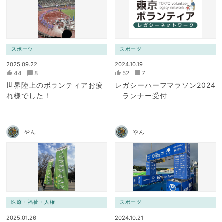
スポーツ
スポーツ
2025.09.22
2024.10.19
44
8
52
7
世界陸上のボランティアお疲
レガシーハーフマラソン2024
れ様でした！
ランナー受付
やん
やん
医療・福祉・人権
スポーツ
2025.01.26
2024.10.21