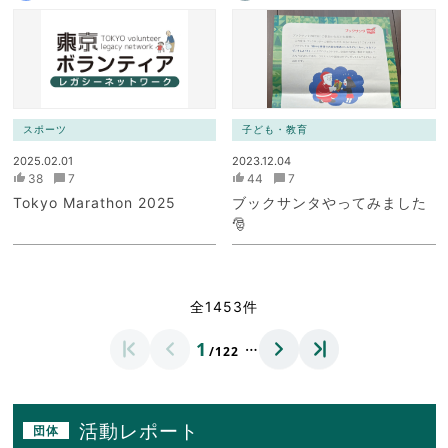
スポーツ
子ども・教育
2025.02.01
2023.12.04
38
7
44
7
Tokyo Marathon 2025
ブックサンタやってみました
🎅
全1453件
…
1
/122
活動レポート
団体