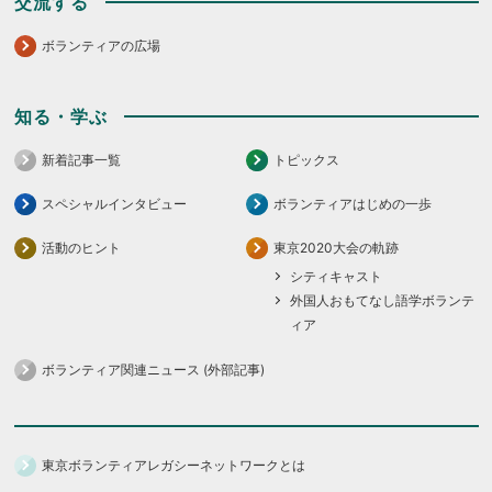
交流する
ボランティアの広場
知る・学ぶ
新着記事一覧
トピックス
スペシャルインタビュー
ボランティアはじめの一歩
活動のヒント
東京2020大会の軌跡
シティキャスト
外国人おもてなし語学ボランテ
ィア
ボランティア関連ニュース (外部記事)
東京ボランティアレガシーネットワークとは