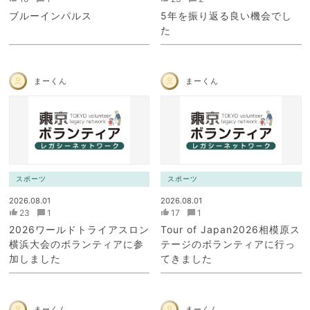
ブルーインパルス
5年を振り返る良い機会でし
た
まーくん
まーくん
スポーツ
スポーツ
2026.08.01
2026.08.01
23
1
17
1
2026ワールドトライアスロン
Tour of Japan2026相模原ス
横浜大会のボランティアに参
テージのボランティアに行っ
加しました
てきました
まーくん
まーくん