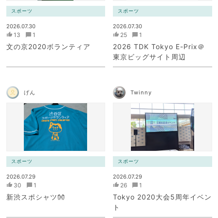
スポーツ
スポーツ
2026.07.30
2026.07.30
13
1
25
1
文の京2020ボランティア
2026 TDK Tokyo E-Prix＠
東京ビッグサイト周辺
げん
Twinny
スポーツ
スポーツ
2026.07.29
2026.07.29
30
1
26
1
新渋スポシャツ👐
Tokyo 2020大会5周年イベン
ト