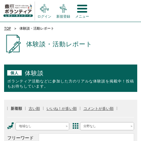
ログイン
新規登録
メニュー
TOP
体験談・活動レポート
体験談・活動レポート
体験談
個人
ボランティア活動などに参加した方のリアルな体験談を掲載中！投稿
もお待ちしています。
新着順
古い順
いいね！が多い順
コメントが多い順
地域なし
分野なし
フリーワード