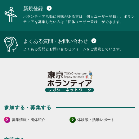
新規登録
expand_circle_down
ボランティア活動に興味がある方は「個人ユーザー登録」、ボラン
ティアを募集したい方は「団体ユーザー登録」ができます。
よくある質問・お問い合わせ
expand_circle_down
よくある質問とお問い合わせフォームをご用意しています。
参加する・募集する
募集情報・団体紹介
体験談・活動レポート