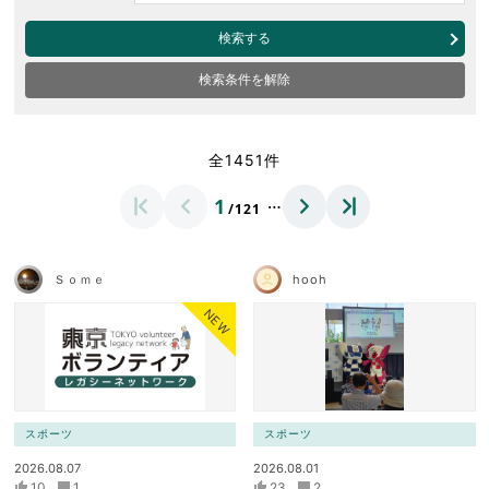
検索する
検索条件を解除
全1451件
…
1
/121
Ｓｏｍｅ
hooh
NEW
スポーツ
スポーツ
2026.08.07
2026.08.01
10
1
23
2