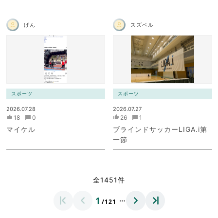
げん
スズベル
スポーツ
スポーツ
2026.07.28
2026.07.27
18
0
26
1
マイケル
ブラインドサッカーLIGA.i第
一節
全1451件
…
1
/121