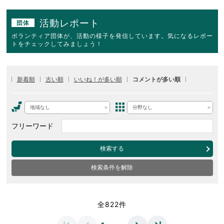
活動レポート
団体
ボランティア団体が、活動の様子を発信しています。気になるレポー
トをチェックしてみましょう！
新着順
古い順
いいね！が多い順
コメントが多い順
地域なし
分野なし
フリーワード
検索する
検索条件を解除
全822件
…