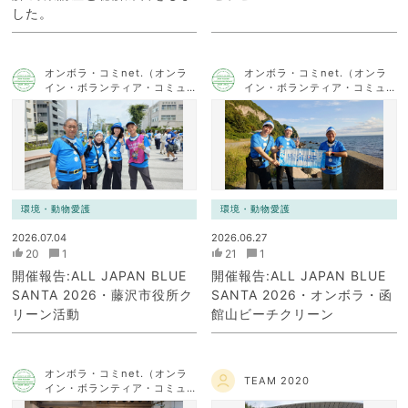
した。
オンボラ・コミnet.（オンラ
オンボラ・コミnet.（オンラ
イン・ボランティア・コミュ
イン・ボランティア・コミュ
ニケーション・ネットワー
ニケーション・ネットワー
ク）
ク）
環境・動物愛護
環境・動物愛護
2026.07.04
2026.06.27
20
1
21
1
開催報告:ALL JAPAN BLUE
開催報告:ALL JAPAN BLUE
SANTA 2026・藤沢市役所ク
SANTA 2026・オンボラ・函
リーン活動
館山ビーチクリーン
オンボラ・コミnet.（オンラ
TEAM 2020
イン・ボランティア・コミュ
ニケーション・ネットワー