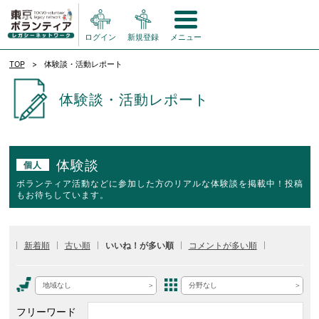
ログイン
新規登録
メニュー
TOP
体験談・活動レポート
体験談・活動レポート
体験談
個人
ボランティア活動などに参加した方のリアルな体験談を掲載中！投稿
もお待ちしています。
新着順
古い順
いいね！が多い順
コメントが多い順
地域なし
分野なし
フリーワード