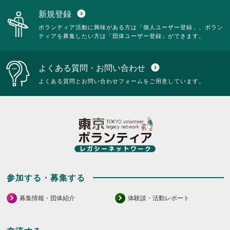
新規登録
expand_circle_down
ボランティア活動に興味がある方は「個人ユーザー登録」、ボラン
ティアを募集したい方は「団体ユーザー登録」ができます。
よくある質問・お問い合わせ
expand_circle_down
よくある質問とお問い合わせフォームをご用意しています。
参加する・募集する
募集情報・団体紹介
体験談・活動レポート