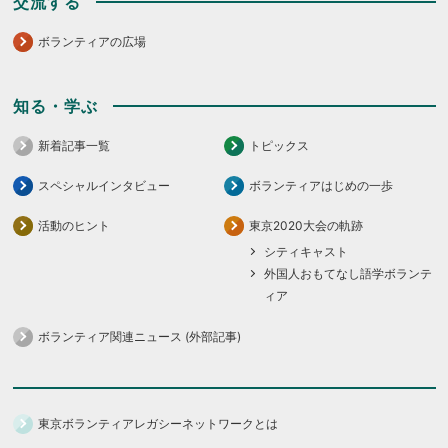
交流する
ボランティアの広場
知る・学ぶ
新着記事一覧
トピックス
スペシャルインタビュー
ボランティアはじめの一歩
活動のヒント
東京2020大会の軌跡
シティキャスト
外国人おもてなし語学ボランテ
ィア
ボランティア関連ニュース (外部記事)
東京ボランティアレガシーネットワークとは