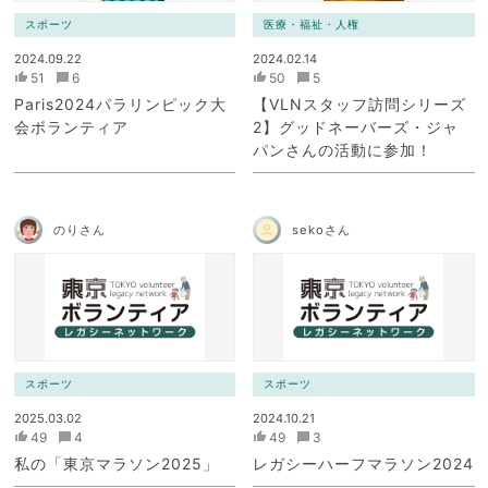
スポーツ
医療・福祉・人権
2024.09.22
2024.02.14
51
6
50
5
Paris2024パラリンピック大
【VLNスタッフ訪問シリーズ
会ボランティア
2】グッドネーバーズ・ジャ
パンさんの活動に参加！
のりさん
sekoさん
スポーツ
スポーツ
2025.03.02
2024.10.21
49
4
49
3
私の「東京マラソン2025」
レガシーハーフマラソン2024