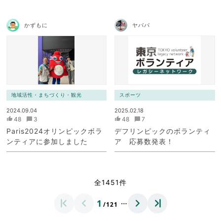
かずもに
ヤパパ
地域活性・まちづくり・観光
スポーツ
2024.09.04
2025.02.18
48
3
48
7
Paris2024オリンピックボラ
デフリンピックのボランティ
ンティアに参加しました
ア 応募数発表！
全1451件
…
1
/121