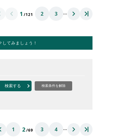
…
1
2
3
/121
クしてみましょう！
検索する
検索条件を解除
…
2
1
3
4
/69