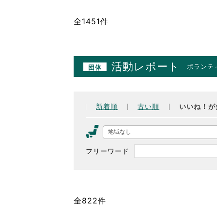
全1451件
活動レポート
ボランテ
団体
新着順
古い順
いいね！が
地域なし
フリーワード
全822件