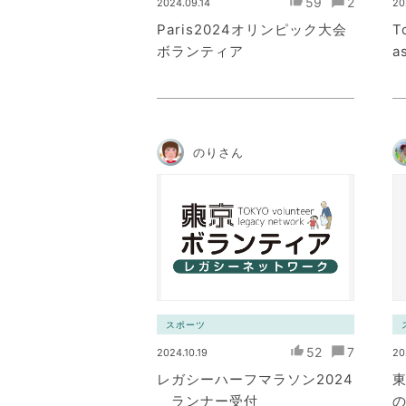
59
2
2024.09.14
20
Paris2024オリンピック大会
T
ボランティア
a
のりさん
スポーツ
52
7
2024.10.19
20
レガシーハーフマラソン2024
ランナー受付