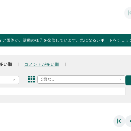
ィア団体が、活動の様子を発信しています。気になるレポートをチェッ
多い順
コメントが多い順
分野なし