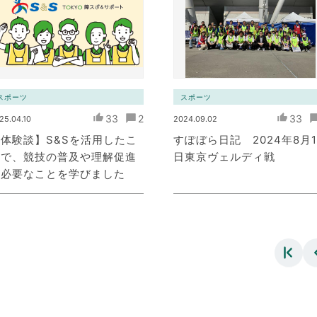
スポーツ
スポーツ
33
2
33
25.04.10
2024.09.02
体験談】S&Sを活用したこ
すぽぼら日記 2024年8月1
とで、競技の普及や理解促進
日東京ヴェルディ戦
が必要なことを学びました