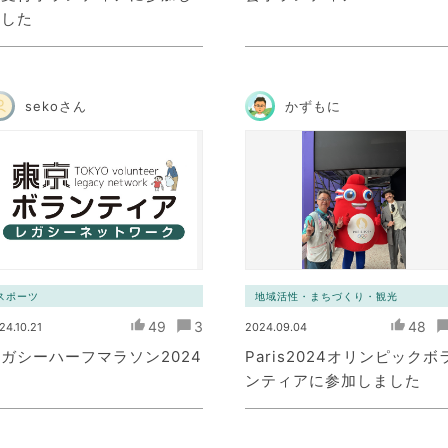
ました
sekoさん
かずもに
スポーツ
地域活性・まちづくり・観光
49
3
48
24.10.21
2024.09.04
ガシーハーフマラソン2024
Paris2024オリンピックボ
ンティアに参加しました