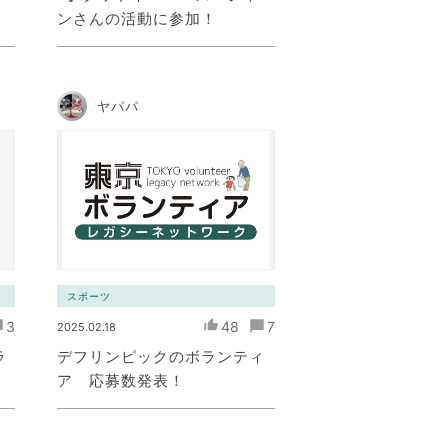
ンさんの活動に参加！
ヤパパ
スポーツ
3
48
7
2025.02.18
ラ
デフリンピックのボランティ
ア 応募数発表！