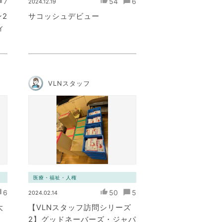
7
54
6
2024.12.19
2
サコッシュデビュー
ィ
VLNスタッフ
医療・福祉・人権
6
50
5
2024.02.14
大
【VLNスタッフ訪問シリーズ
2】グッドネーバーズ・ジャパ