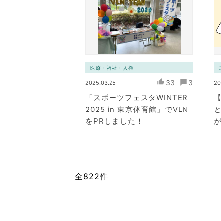
医療・福祉・人権
33
3
2025.03.25
20
「スポーツフェスタWINTER
【
2025 in 東京体育館」でVLN
をPRしました！
全822件