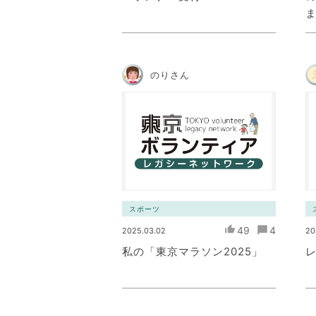
のりさん
スポーツ
49
4
2025.03.02
20
私の「東京マラソン2025」
レ