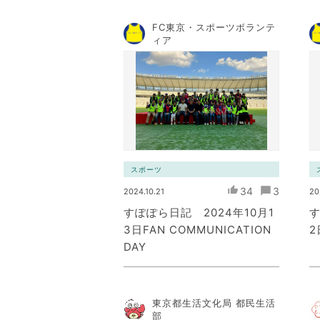
FC東京・スポーツボランテ
ィア
スポーツ
34
3
2024.10.21
20
すぽぽら日記 2024年10月1
す
3日FAN COMMUNICATION
2
DAY
東京都生活文化局 都民生活
部