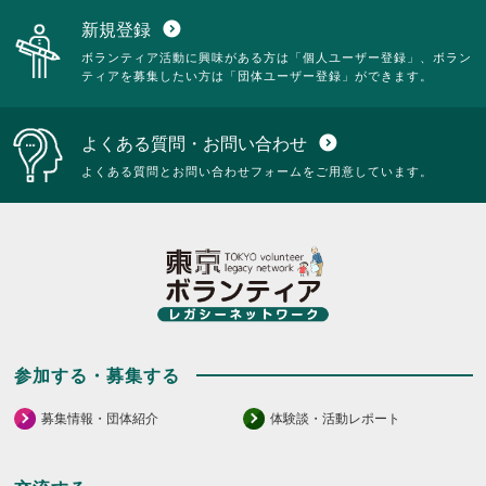
新規登録
expand_circle_down
ボランティア活動に興味がある方は「個人ユーザー登録」、ボラン
ティアを募集したい方は「団体ユーザー登録」ができます。
よくある質問・お問い合わせ
expand_circle_down
よくある質問とお問い合わせフォームをご用意しています。
参加する・募集する
募集情報・団体紹介
体験談・活動レポート