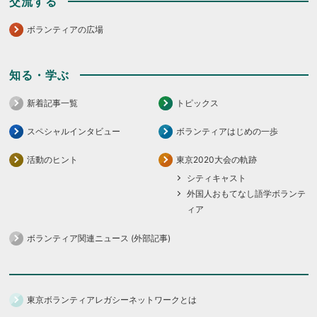
交流する
ボランティアの広場
知る・学ぶ
新着記事一覧
トピックス
スペシャルインタビュー
ボランティアはじめの一歩
活動のヒント
東京2020大会の軌跡
シティキャスト
外国人おもてなし語学ボランテ
ィア
ボランティア関連ニュース (外部記事)
東京ボランティアレガシーネットワークとは