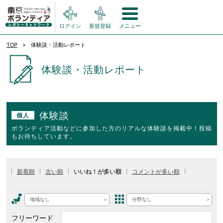
ログイン
新規登録
メニュー
TOP
体験談・活動レポート
体験談・活動レポート
体験談
個人
ボランティア活動などに参加した方のリアルな体験談を掲載中！投稿
もお待ちしています。
新着順
古い順
いいね！が多い順
コメントが多い順
地域なし
分野なし
フリーワード