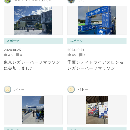
スポーツ
スポーツ
2024.10.25
2024.10.21
45
4
45
7
東京レガシーハーフマラソン
千葉シティトライアスロン＆
に参加しました
レガシーハーフマラソン
バトー
バトー