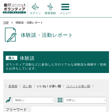
ログイン
新規登録
メニュー
TOP
体験談・活動レポート
体験談・活動レポート
体験談
個人
ボランティア活動などに参加した方のリアルな体験談を掲載中！投稿
もお待ちしています。
新着順
古い順
いいね！が多い順
コメントが多い順
地域なし
分野なし
フリーワード