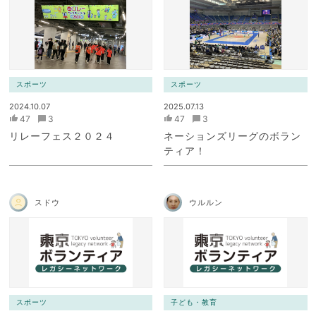
スポーツ
スポーツ
2024.10.07
2025.07.13
47
3
47
3
リレーフェス２０２４
ネーションズリーグのボラン
ティア！
スドウ
ウルルン
スポーツ
子ども・教育