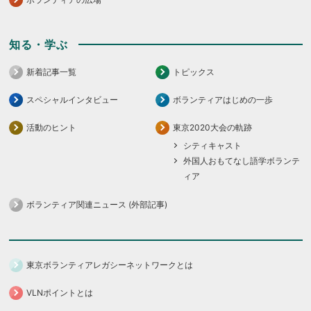
知る・学ぶ
新着記事一覧
トピックス
スペシャルインタビュー
ボランティアはじめの一歩
活動のヒント
東京2020大会の軌跡
シティキャスト
外国人おもてなし語学ボランテ
ィア
ボランティア関連ニュース (外部記事)
東京ボランティアレガシーネットワークとは
VLNポイントとは