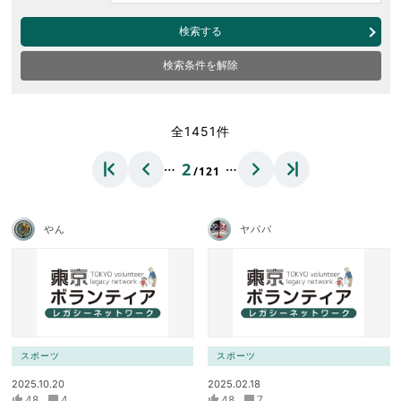
検索する
検索条件を解除
全1451件
…
…
2
/121
やん
ヤパパ
スポーツ
スポーツ
2025.10.20
2025.02.18
48
4
48
7