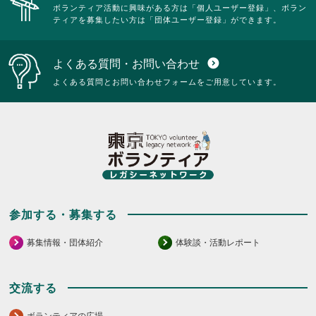
ボランティア活動に興味がある方は「個人ユーザー登録」、ボラン
ティアを募集したい方は「団体ユーザー登録」ができます。
よくある質問・お問い合わせ
expand_circle_down
よくある質問とお問い合わせフォームをご用意しています。
参加する・募集する
募集情報・団体紹介
体験談・活動レポート
交流する
ボランティアの広場