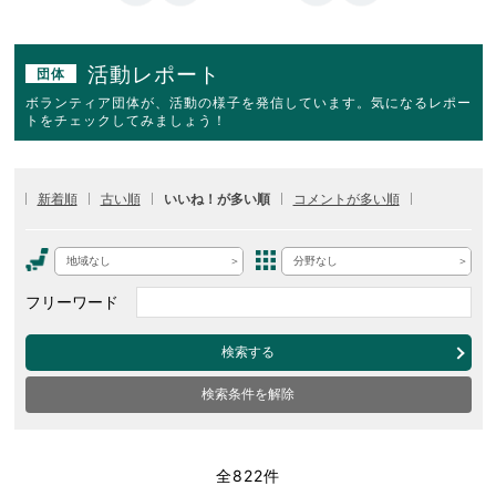
活動レポート
団体
ボランティア団体が、活動の様子を発信しています。気になるレポー
トをチェックしてみましょう！
新着順
古い順
いいね！が多い順
コメントが多い順
地域なし
分野なし
フリーワード
検索する
検索条件を解除
全822件