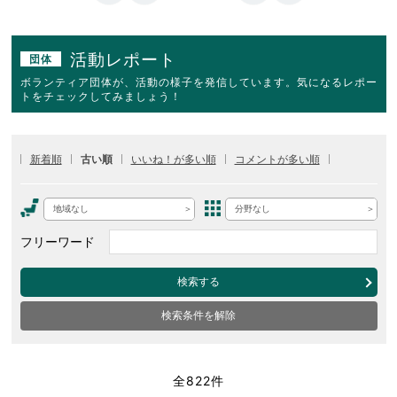
活動レポート
団体
ボランティア団体が、活動の様子を発信しています。気になるレポー
トをチェックしてみましょう！
新着順
古い順
いいね！が多い順
コメントが多い順
地域なし
分野なし
フリーワード
検索する
検索条件を解除
全822件