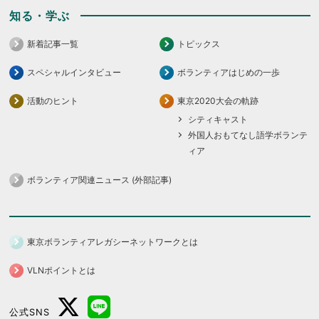
知る・学ぶ
新着記事一覧
トピックス
スペシャルインタビュー
ボランティアはじめの一歩
活動のヒント
東京2020大会の軌跡
シティキャスト
外国人おもてなし語学ボランテ
ィア
ボランティア関連ニュース (外部記事)
東京ボランティアレガシーネットワークとは
VLNポイントとは
公式SNS