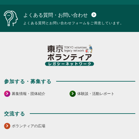
よくある質問・お問い合わせ
expand_circle_down
よくある質問とお問い合わせフォームをご用意しています。
参加する・募集する
募集情報・団体紹介
体験談・活動レポート
交流する
ボランティアの広場