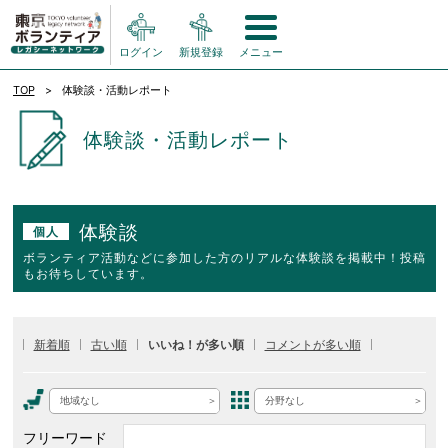
ログイン
新規登録
メニュー
TOP
体験談・活動レポート
体験談・活動レポート
体験談
個人
ボランティア活動などに参加した方のリアルな体験談を掲載中！投稿
もお待ちしています。
新着順
古い順
いいね！が多い順
コメントが多い順
地域なし
分野なし
フリーワード