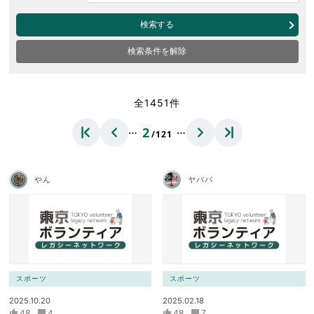
検索する
検索条件を解除
全1451件
…
…
2
/121
やん
ヤパパ
スポーツ
スポーツ
2025.10.20
2025.02.18
48
4
48
7