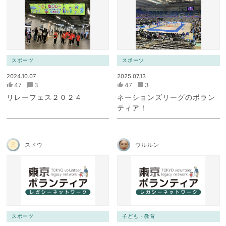
スポーツ
スポーツ
2024.10.07
2025.07.13
47
3
47
3
リレーフェス２０２４
ネーションズリーグのボラン
ティア！
スドウ
ウルルン
スポーツ
子ども・教育