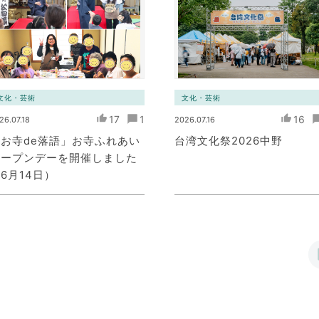
文化・芸術
文化・芸術
17
1
16
26.07.18
2026.07.16
お寺de落語」お寺ふれあい
台湾文化祭2026中野
オープンデーを開催しました
6月14日）