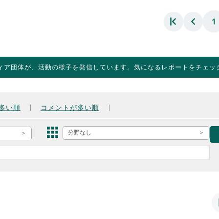
1
ィア団体が、活動の様子を発信しています。気になるレポートをチェッ
多い順
コメントが多い順
分野なし