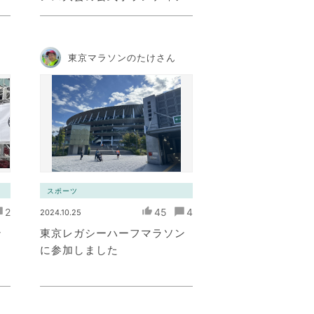
東京マラソンのたけさん
スポーツ
2
45
4
2024.10.25
ン
東京レガシーハーフマラソン
に参加しました