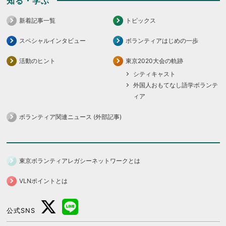
知る・学ぶ
新着記事一覧
トピックス
スペシャルインタビュー
ボランティアはじめの一歩
活動のヒント
東京2020大会の軌跡
シティキャスト
外国人おもてなし語学ボランテ
ィア
ボランティア関連ニュース (外部記事)
東京ボランティアレガシーネットワークとは
VLNポイントとは
公式SNS