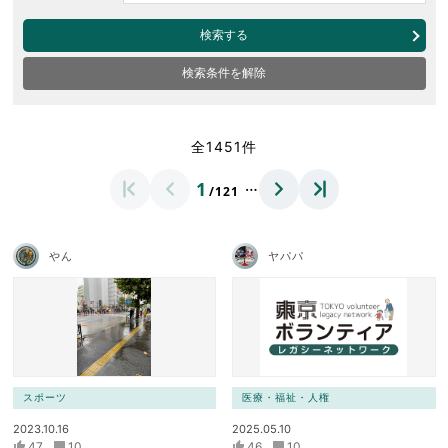
検索する
検索条件を解除
全1451件
…
1
/121
やん
ヤパパ
スポーツ
医療・福祉・人権
2023.10.16
2025.05.10
47
10
46
10