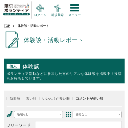
ログイン
新規登録
メニュー
TOP
体験談・活動レポート
体験談・活動レポート
体験談
個人
ボランティア活動などに参加した方のリアルな体験談を掲載中！投稿
もお待ちしています。
新着順
古い順
いいね！が多い順
コメントが多い順
地域なし
分野なし
フリーワード