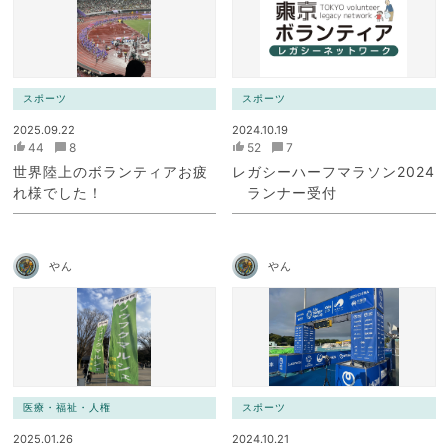
スポーツ
スポーツ
2025.09.22
2024.10.19
44
8
52
7
世界陸上のボランティアお疲
レガシーハーフマラソン2024
れ様でした！
ランナー受付
やん
やん
医療・福祉・人権
スポーツ
2025.01.26
2024.10.21