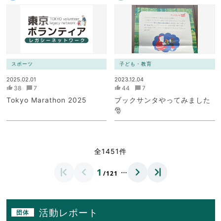
スポーツ
子ども・教育
2025.02.01
2023.12.04
38
7
44
7
Tokyo Marathon 2025
ブックサンタやってみました
🎅
全1451件
…
1
/121
活動レポート
団体