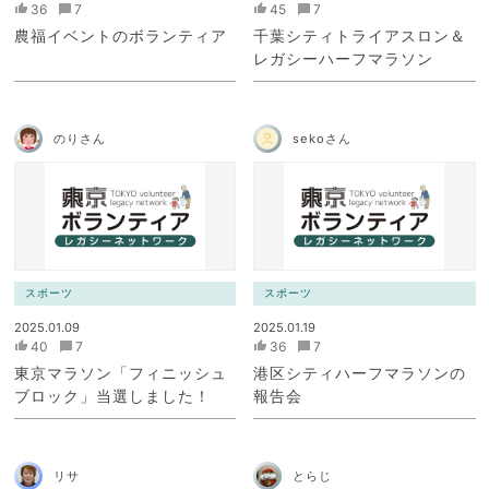
36
7
45
7
農福イベントのボランティア
千葉シティトライアスロン＆
レガシーハーフマラソン
のりさん
sekoさん
スポーツ
スポーツ
2025.01.09
2025.01.19
40
7
36
7
東京マラソン「フィニッシュ
港区シティハーフマラソンの
ブロック」当選しました！
報告会
リサ
とらじ