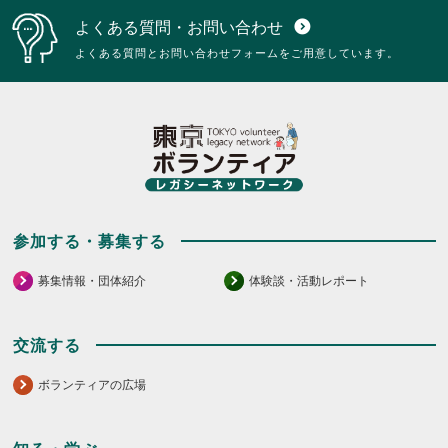
よくある質問・お問い合わせ
expand_circle_down
よくある質問とお問い合わせフォームをご用意しています。
参加する・募集する
募集情報・団体紹介
体験談・活動レポート
交流する
ボランティアの広場