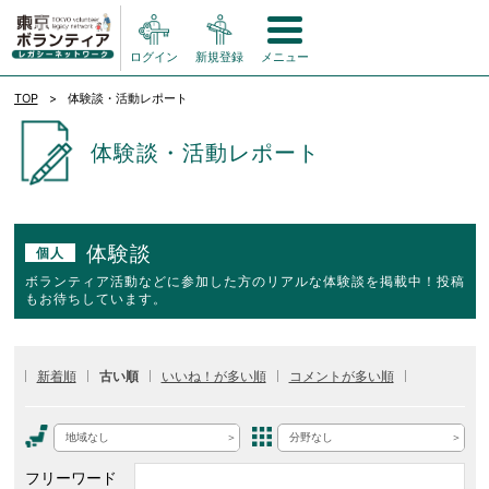
ログイン
新規登録
メニュー
TOP
体験談・活動レポート
体験談・活動レポート
体験談
個人
ボランティア活動などに参加した方のリアルな体験談を掲載中！投稿
もお待ちしています。
新着順
古い順
いいね！が多い順
コメントが多い順
地域なし
分野なし
フリーワード