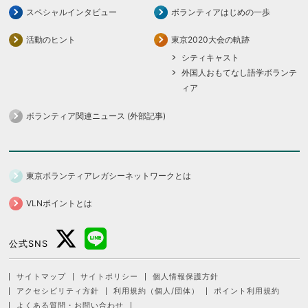
スペシャルインタビュー
ボランティアはじめの一歩
活動のヒント
東京2020大会の軌跡
シティキャスト
外国人おもてなし語学ボランテ
ィア
ボランティア関連ニュース (外部記事)
東京ボランティアレガシーネットワークとは
VLNポイントとは
公式SNS
サイトマップ
サイトポリシー
個人情報保護方針
アクセシビリティ方針
利用規約（個人/団体）
ポイント利用規約
よくある質問・お問い合わせ