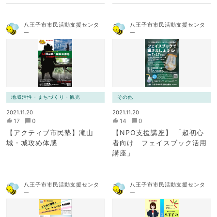
八王子市市民活動支援センタ
八王子市市民活動支援センタ
ー
ー
地域活性・まちづくり・観光
その他
2021.11.20
2021.11.20
17
0
14
0
【アクティブ市民塾】滝山
【NPO支援講座】 「超初心
城・城攻め体感
者向け フェイスブック活用
講座」
八王子市市民活動支援センタ
八王子市市民活動支援センタ
ー
ー