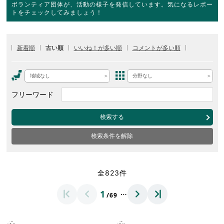
ボランティア団体が、活動の様子を発信しています。気になるレポー
トをチェックしてみましょう！
新着順
古い順
いいね！が多い順
コメントが多い順
地域なし
分野なし
フリーワード
検索する
検索条件を解除
全823件
…
1
/69