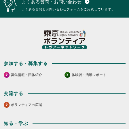
よくある質問・お問い合わせ
expand_circle_down
よくある質問とお問い合わせフォームをご用意しています。
参加する・募集する
募集情報・団体紹介
体験談・活動レポート
交流する
ボランティアの広場
知る・学ぶ