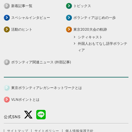
新着記事一覧
トピックス
スペシャルインタビュー
ボランティアはじめの一歩
活動のヒント
東京2020大会の軌跡
シティキャスト
外国人おもてなし語学ボランテ
ィア
ボランティア関連ニュース (外部記事)
東京ボランティアレガシーネットワークとは
VLNポイントとは
公式SNS
サイトマップ
サイトポリシー
個人情報保護方針