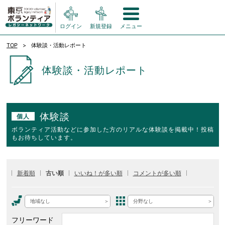
ログイン
新規登録
メニュー
TOP
体験談・活動レポート
体験談・活動レポート
体験談
個人
ボランティア活動などに参加した方のリアルな体験談を掲載中！投稿
もお待ちしています。
新着順
古い順
いいね！が多い順
コメントが多い順
地域なし
分野なし
フリーワード