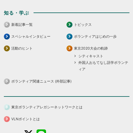
知る・学ぶ
新着記事一覧
トピックス
スペシャルインタビュー
ボランティアはじめの一歩
活動のヒント
東京2020大会の軌跡
シティキャスト
外国人おもてなし語学ボランテ
ィア
ボランティア関連ニュース (外部記事)
東京ボランティアレガシーネットワークとは
VLNポイントとは