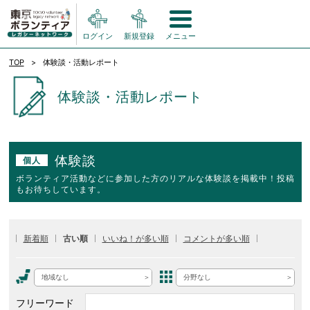
ログイン
新規登録
メニュー
TOP
体験談・活動レポート
体験談・活動レポート
体験談
個人
ボランティア活動などに参加した方のリアルな体験談を掲載中！投稿
もお待ちしています。
新着順
古い順
いいね！が多い順
コメントが多い順
地域なし
分野なし
フリーワード