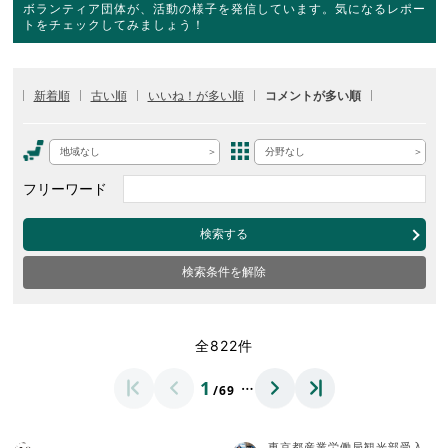
ボランティア団体が、活動の様子を発信しています。気になるレポー
トをチェックしてみましょう！
新着順
古い順
いいね！が多い順
コメントが多い順
地域なし
分野なし
フリーワード
検索する
検索条件を解除
全822件
…
1
/69
東京都産業労働局観光部受入