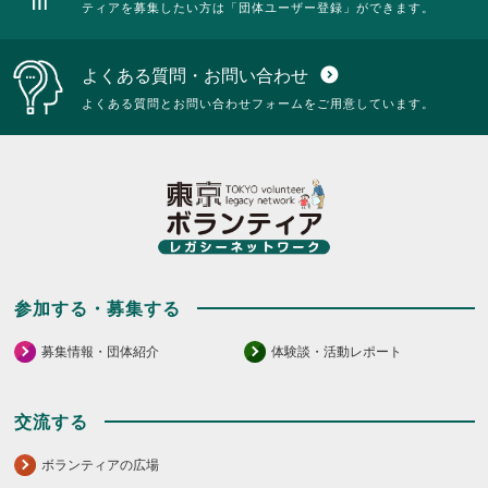
ティアを募集したい方は「団体ユーザー登録」ができます。
よくある質問・お問い合わせ
expand_circle_down
よくある質問とお問い合わせフォームをご用意しています。
参加する・募集する
募集情報・団体紹介
体験談・活動レポート
交流する
ボランティアの広場