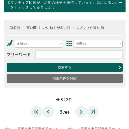
ボランティア団体が、活動の様子を発信しています。気になるレポー
トをチェックしてみましょう！
新着順
古い順
いいね！が多い順
コメントが多い順
地域なし
分野なし
フリーワード
検索する
検索条件を解除
全822件
…
…
3
/69
八王子市市民活動支援センタ
八王子市市民活動支援センタ