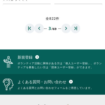
全822件
…
…
3
/69
新規登録
expand_circle_down
ボランティア活動に興味がある方は「個人ユーザー登録」、ボラン
ティアを募集したい方は「団体ユーザー登録」ができます。
よくある質問・お問い合わせ
expand_circle_down
よくある質問とお問い合わせフォームをご用意しています。