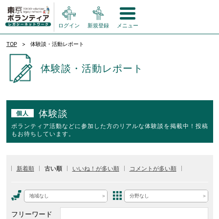
ログイン
新規登録
メニュー
TOP
体験談・活動レポート
体験談・活動レポート
体験談
個人
ボランティア活動などに参加した方のリアルな体験談を掲載中！投稿
もお待ちしています。
新着順
古い順
いいね！が多い順
コメントが多い順
地域なし
分野なし
フリーワード