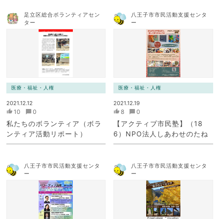
足立区総合ボランティアセン
八王子市市民活動支援センタ
ター
ー
医療・福祉・人権
医療・福祉・人権
2021.12.12
2021.12.19
10
0
8
0
私たちのボランティア（ボラ
【アクティブ市民塾】（18
ンティア活動リポート）
6）NPO法人しあわせのたね
八王子市市民活動支援センタ
八王子市市民活動支援センタ
ー
ー