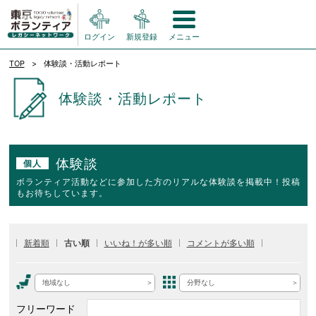
ログイン
新規登録
メニュー
TOP
体験談・活動レポート
体験談・活動レポート
体験談
個人
ボランティア活動などに参加した方のリアルな体験談を掲載中！投稿
もお待ちしています。
新着順
古い順
いいね！が多い順
コメントが多い順
地域なし
分野なし
フリーワード