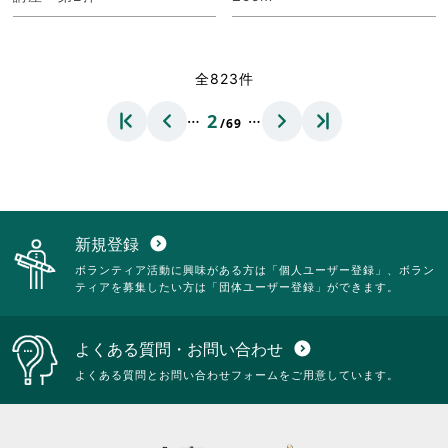
全823件
…
…
2
/69
新規登録
expand_circle_down
ボランティア活動に興味がある方は「個人ユーザー登録」、ボラン
ティアを募集したい方は「団体ユーザー登録」ができます。
よくある質問・お問い合わせ
expand_circle_down
よくある質問とお問い合わせフォームをご用意しています。