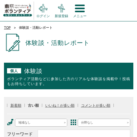
ログイン
新規登録
メニュー
TOP
体験談・活動レポート
体験談・活動レポート
体験談
個人
ボランティア活動などに参加した方のリアルな体験談を掲載中！投稿
もお待ちしています。
新着順
古い順
いいね！が多い順
コメントが多い順
地域なし
分野なし
フリーワード