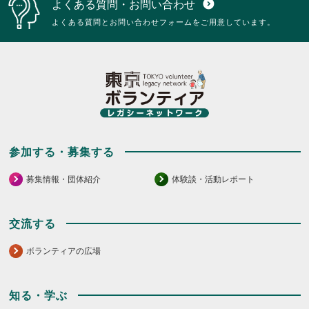
よくある質問・お問い合わせ
expand_circle_down
よくある質問とお問い合わせフォームをご用意しています。
参加する・募集する
募集情報・団体紹介
体験談・活動レポート
交流する
ボランティアの広場
知る・学ぶ