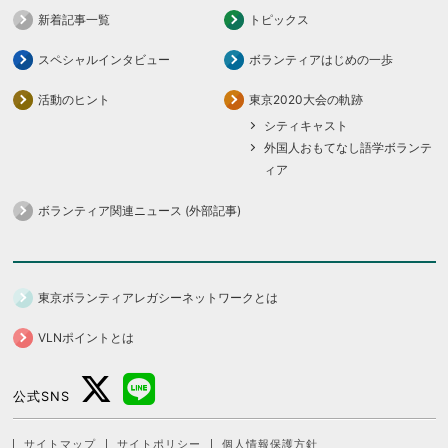
新着記事一覧
トピックス
スペシャルインタビュー
ボランティアはじめの一歩
活動のヒント
東京2020大会の軌跡
シティキャスト
外国人おもてなし語学ボランテ
ィア
ボランティア関連ニュース (外部記事)
東京ボランティアレガシーネットワークとは
VLNポイントとは
公式SNS
サイトマップ
サイトポリシー
個人情報保護方針