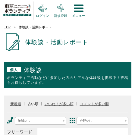
ログイン
新規登録
メニュー
TOP
体験談・活動レポート
体験談・活動レポート
体験談
個人
ボランティア活動などに参加した方のリアルな体験談を掲載中！投稿
もお待ちしています。
新着順
古い順
いいね！が多い順
コメントが多い順
地域なし
分野なし
フリーワード