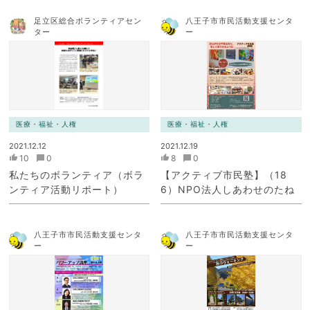
足立区総合ボランティアセン
八王子市市民活動支援センタ
ター
ー
医療・福祉・人権
医療・福祉・人権
2021.12.12
2021.12.19
10
0
8
0
私たちのボランティア（ボラ
【アクティブ市民塾】（18
ンティア活動リポート）
6）NPO法人しあわせのたね
八王子市市民活動支援センタ
八王子市市民活動支援センタ
ー
ー