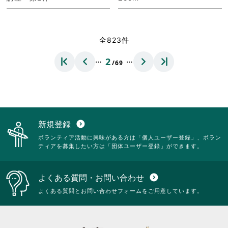
全823件
…
…
2
/69
新規登録
expand_circle_down
ボランティア活動に興味がある方は「個人ユーザー登録」、ボラン
ティアを募集したい方は「団体ユーザー登録」ができます。
よくある質問・お問い合わせ
expand_circle_down
よくある質問とお問い合わせフォームをご用意しています。