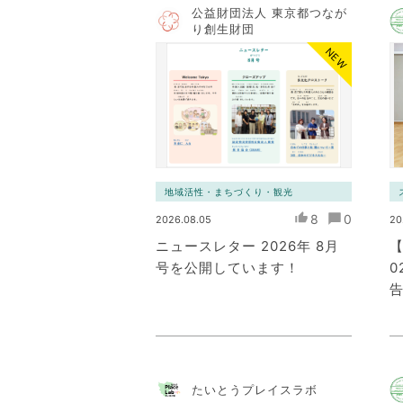
公益財団法人 東京都つなが
り創生財団
NEW
地域活性・まちづくり・観光
8
0
2026.08.05
20
ニュースレター 2026年 8月
号を公開しています！
0
たいとうプレイスラボ