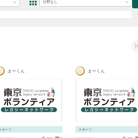
ボランティア みん
分野なし
ボランティア関
中高生が参加で
ア
まーくん
まーくん
スポーツ
スポーツ