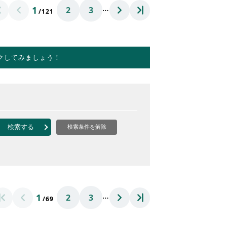
…
1
2
3
/121
クしてみましょう！
検索する
検索条件を解除
…
1
2
3
/69