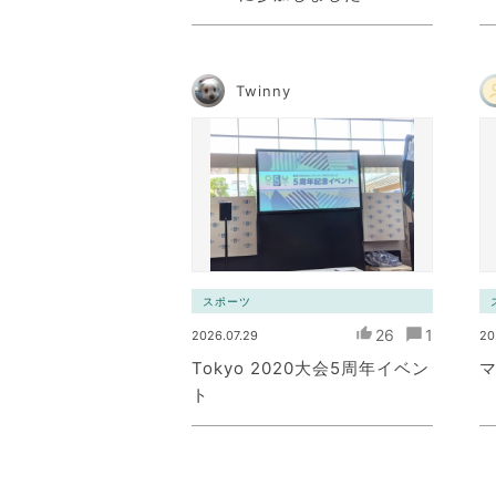
Twinny
スポーツ
26
1
2026.07.29
20
Tokyo 2020大会5周年イベン
ト