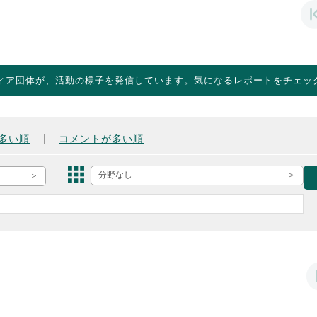
ィア団体が、活動の様子を発信しています。気になるレポートをチェッ
多い順
コメントが多い順
分野なし