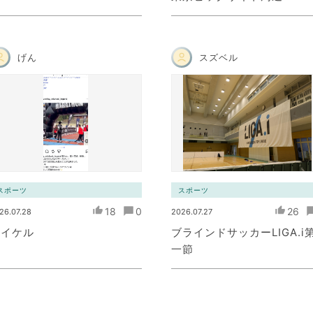
げん
スズベル
スポーツ
スポーツ
18
0
26
26.07.28
2026.07.27
マイケル
ブラインドサッカーLIGA.i
一節