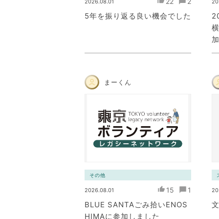
22
2
2026.08.01
20
5年を振り返る良い機会でした
2
まーくん
その他
15
1
2026.08.01
20
BLUE SANTAごみ拾いENOS
文
HIMAに参加しました