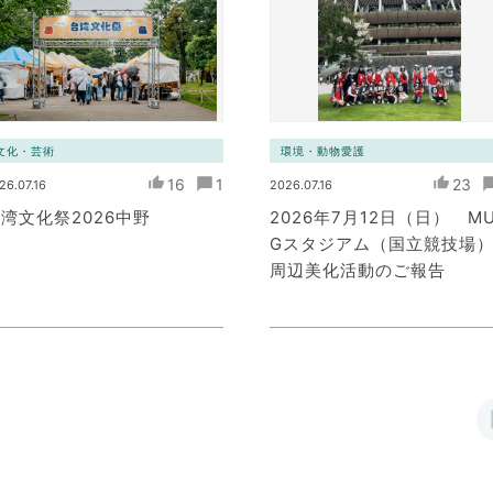
文化・芸術
環境・動物愛護
16
1
23
26.07.16
2026.07.16
湾文化祭2026中野
2026年7月12日（日） M
Gスタジアム（国立競技場
周辺美化活動のご報告