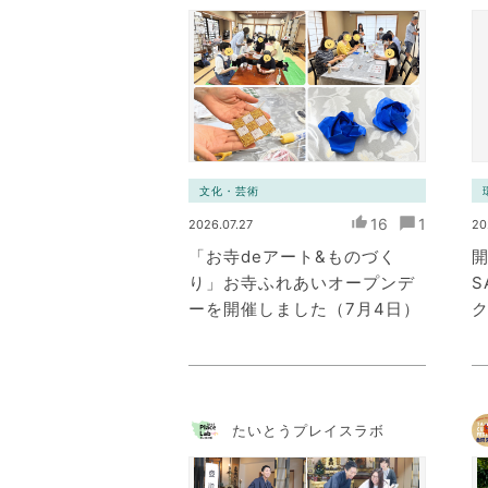
文化・芸術
16
1
2026.07.27
20
「お寺deアート&ものづく
開
り」お寺ふれあいオープンデ
S
ーを開催しました（7月4日）
たいとうプレイスラボ