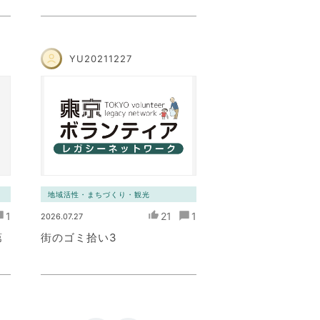
YU20211227
地域活性・まちづくり・観光
1
21
1
2026.07.27
第
街のゴミ拾い3