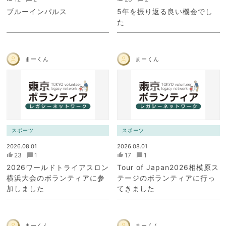
ブルーインパルス
5年を振り返る良い機会でし
た
まーくん
まーくん
スポーツ
スポーツ
2026.08.01
2026.08.01
23
1
17
1
2026ワールドトライアスロン
Tour of Japan2026相模原ス
横浜大会のボランティアに参
テージのボランティアに行っ
加しました
てきました
まーくん
まーくん