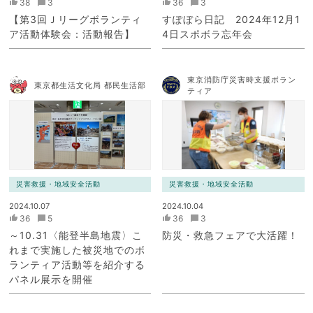
38
3
36
3
【第3回Ｊリーグボランティ
すぽぼら日記 2024年12月1
ア活動体験会：活動報告】
4日スポボラ忘年会
東京消防庁災害時支援ボラン
東京都生活文化局 都民生活部
ティア
災害救援・地域安全活動
災害救援・地域安全活動
2024.10.07
2024.10.04
36
5
36
3
～10.31〈能登半島地震〉こ
防災・救急フェアで大活躍！
れまで実施した被災地でのボ
ランティア活動等を紹介する
パネル展示を開催