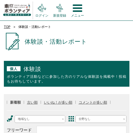
ログイン
新規登録
メニュー
TOP
体験談・活動レポート
体験談・活動レポート
体験談
個人
ボランティア活動などに参加した方のリアルな体験談を掲載中！投稿
もお待ちしています。
新着順
古い順
いいね！が多い順
コメントが多い順
地域なし
分野なし
フリーワード