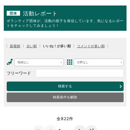
活動レポート
団体
ボランティア団体が、活動の様子を発信しています。気になるレポー
トをチェックしてみましょう！
新着順
古い順
いいね！が多い順
コメントが多い順
地域なし
分野なし
フリーワード
検索する
検索条件を解除
全822件
…