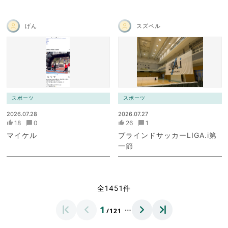
げん
スズベル
スポーツ
スポーツ
2026.07.28
2026.07.27
18
0
26
1
マイケル
ブラインドサッカーLIGA.i第
一節
全1451件
…
1
/121