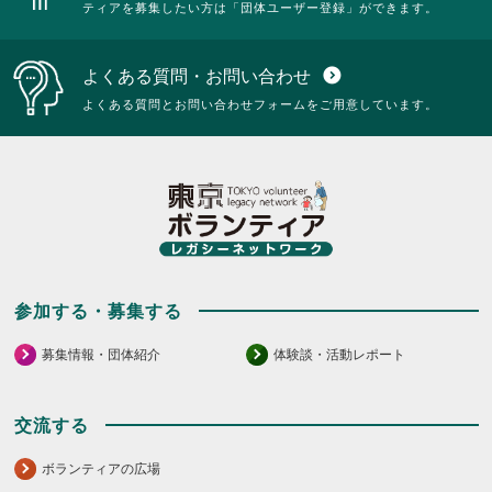
ティアを募集したい方は「団体ユーザー登録」ができます。
よくある質問・お問い合わせ
expand_circle_down
よくある質問とお問い合わせフォームをご用意しています。
参加する・募集する
募集情報・団体紹介
体験談・活動レポート
交流する
ボランティアの広場