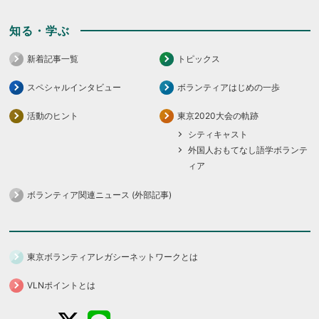
知る・学ぶ
新着記事一覧
トピックス
スペシャルインタビュー
ボランティアはじめの一歩
活動のヒント
東京2020大会の軌跡
シティキャスト
外国人おもてなし語学ボランテ
ィア
ボランティア関連ニュース (外部記事)
東京ボランティアレガシーネットワークとは
VLNポイントとは