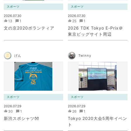
スポーツ
スポーツ
2026.07.30
2026.07.30
13
1
25
1
文の京2020ボランティア
2026 TDK Tokyo E-Prix＠
東京ビッグサイト周辺
げん
Twinny
スポーツ
スポーツ
2026.07.29
2026.07.29
30
1
26
1
新渋スポシャツ👐
Tokyo 2020大会5周年イベン
ト