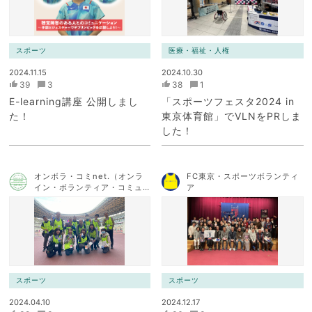
スポーツ
医療・福祉・人権
2024.11.15
2024.10.30
39
3
38
1
E-learning講座 公開しまし
「スポーツフェスタ2024 in
た！
東京体育館」でVLNをPRしま
した！
オンボラ・コミnet.（オンラ
FC東京・スポーツボランティ
イン・ボランティア・コミュ
ア
ニケーション・ネットワー
ク）
スポーツ
スポーツ
2024.04.10
2024.12.17