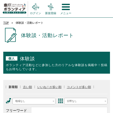
ログイン
新規登録
メニュー
TOP
体験談・活動レポート
体験談・活動レポート
体験談
個人
ボランティア活動などに参加した方のリアルな体験談を掲載中！投稿
もお待ちしています。
新着順
古い順
いいね！が多い順
コメントが多い順
地域なし
分野なし
フリーワード