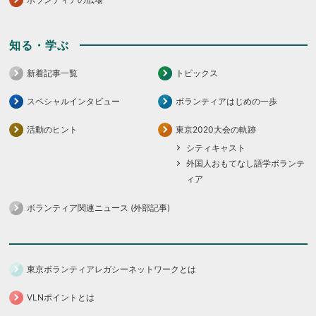
知る・学ぶ
新着記事一覧
トピックス
スペシャルインタビュー
ボランティアはじめの一歩
活動のヒント
東京2020大会の軌跡
シティキャスト
外国人おもてなし語学ボランテ
ィア
ボランティア関連ニュース (外部記事)
東京ボランティアレガシーネットワークとは
VLNポイントとは