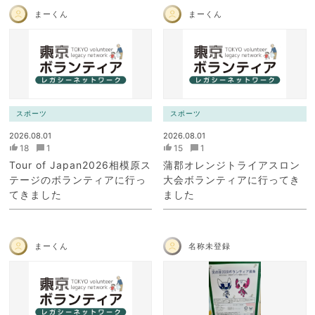
まーくん
まーくん
スポーツ
スポーツ
2026.08.01
2026.08.01
18
1
15
1
Tour of Japan2026相模原ス
蒲郡オレンジトライアスロン
テージのボランティアに行っ
大会ボランティアに行ってき
てきました
ました
まーくん
名称未登録