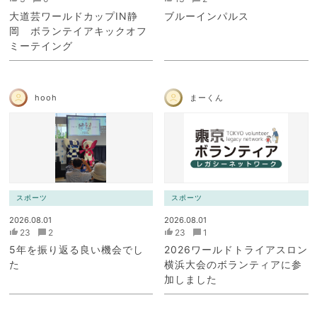
大道芸ワールドカップIN静
ブルーインパルス
岡 ボランテイアキックオフ
ミーテイング
hooh
まーくん
スポーツ
スポーツ
2026.08.01
2026.08.01
23
2
23
1
5年を振り返る良い機会でし
2026ワールドトライアスロン
た
横浜大会のボランティアに参
加しました