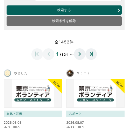
検索する
検索条件を解除
全1452件
…
1
/121
やました
Ｓｏｍｅ
NEW
NEW
文化・芸術
スポーツ
2026.08.08
2026.08.07
3
0
13
2