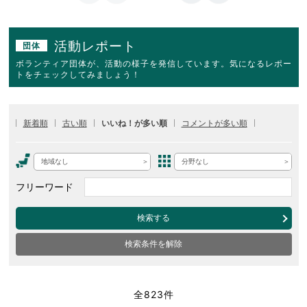
活動レポート
団体
ボランティア団体が、活動の様子を発信しています。気になるレポー
トをチェックしてみましょう！
新着順
古い順
いいね！が多い順
コメントが多い順
地域なし
分野なし
フリーワード
検索する
検索条件を解除
全823件