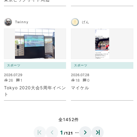
Twinny
げん
スポーツ
スポーツ
2026.07.29
2026.07.28
26
1
18
0
Tokyo 2020大会5周年イベン
マイケル
ト
全1452件
…
1
/121