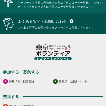
ボランティア活動に興味がある方は「個人ユーザー登録」、ボラン
ティアを募集したい方は「団体ユーザー登録」ができます。
よくある質問・お問い合わせ
expand_circle_down
よくある質問とお問い合わせフォームをご用意しています。
参加する・募集する
募集情報・団体紹介
体験談・活動レポート
交流する
ボランティアの広場