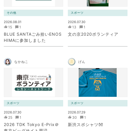
その他
スポーツ
2026.08.01
2026.07.30
15
1
13
1
BLUE SANTAごみ拾いENOS
文の京2020ボランティア
HIMAに参加しました
なかねこ
げん
スポーツ
スポーツ
2026.07.30
2026.07.29
25
1
30
1
2026 TDK Tokyo E-Prix＠
新渋スポシャツ👐
東京ビッグサイト周辺